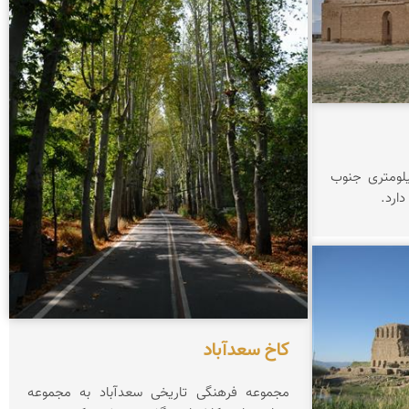
انی سروستان در ۷.۵ کیلومتری جنوب
ارد.
کاخ سعدآباد
مجموعه فرهنگی تاریخی سعدآباد به مجموعه