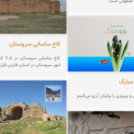
ه اصفهانی است.
یران
کاخ ساسانی سروستان
کاخ ساس
شهر سروستان در استان فارس قرار د
نجمه فرشی
 پیروزی را برایتان آرزو می‌کنیم
 هاوش