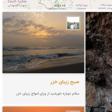
مهرداد زینلیان
صبح زیبای خزر
سلام دوباره خورشید از ورای امواج زیبای خزر