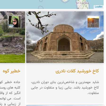
Leaflet
مهدی مخلصیان
سپیده
کاخ خورشید کلات نادری
خطیر کوه
شاید مهمترین و شاخص‌ترین بنای دوران نادری،
جاده خطیر کوه
کاخ خورشید باشد. بنایی زیبا و متفاوت در جایی
کلبه های روست
متفاوت.
انگیز که از و
است. می توانم 
از زیبایی و ز