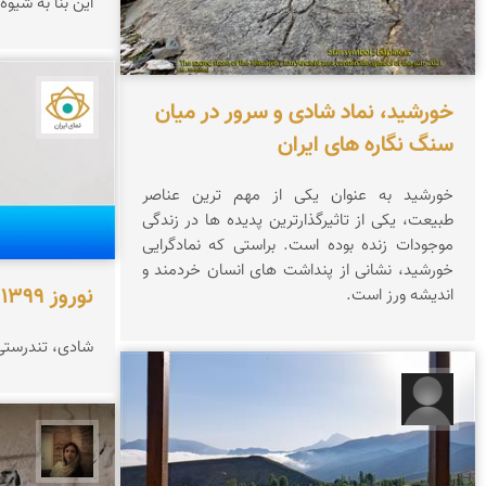
این بنا به شیو
خورشید، نماد شادی و سرور در میان
نمای ا
سنگ نگاره های ایران
خورشید به عنوان یکی از مهم ترین عناصر
طبیعت، یکی از تاثیرگذارترین پدیده ها در زندگی
موجودات زنده بوده است. براستی که نمادگرایی
خورشید، نشانی از پنداشت های انسان خردمند و
نوروز 1399 مبارک
اندیشه ورز است.
شادی، تندرستی و
مبینا جعفری
پروین