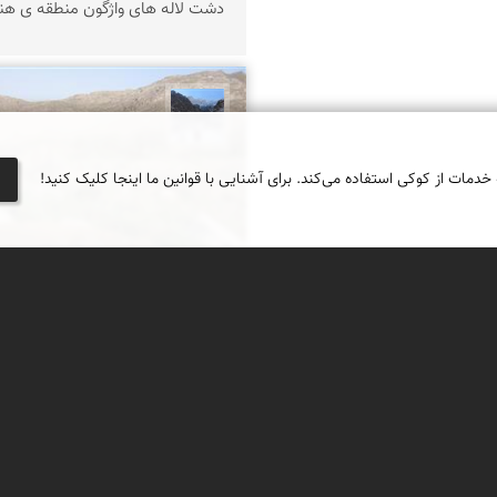
دشت لاله های واژگون منطقه ی هند
نجمه فرشی
 خدمات از کوکی استفاده می‌کند. برای آشنایی با قوانین ما اینجا کلیک کنید!
تنور کوهی
تنوری برای پخت نان در دل دشت