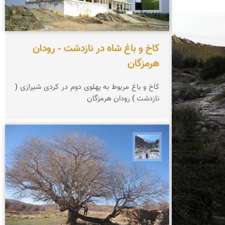
کاخ و باغ شاه در نازدشت - رودان
هرمزگان
کاخ و باغ مربوط به پهلوی دوم در کردی شیرازی (
نازدشت ) رودان هرمزگان
نجمه فرشی