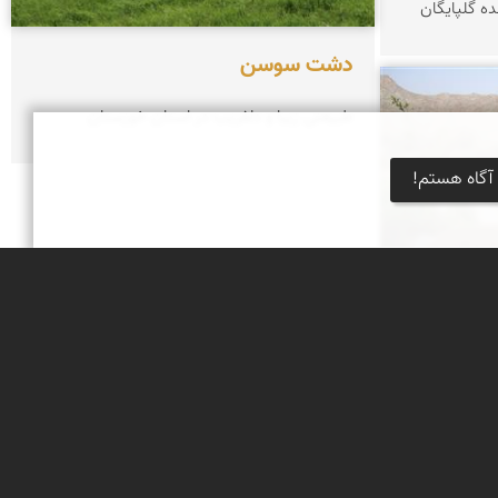
ه گلپایگان
دشت سوسن
طبیعتی زیبا و دلفریب در استان خوزستان
آگاه هستم!