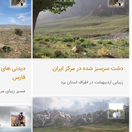
دشت سرسبز شده در مرکز ایران
دیدنی های 
فارس
زیبایی اردیبهشت در اطراف استان یزد
مسیر زیبای مر
مهرداد زینلیان
جمال 