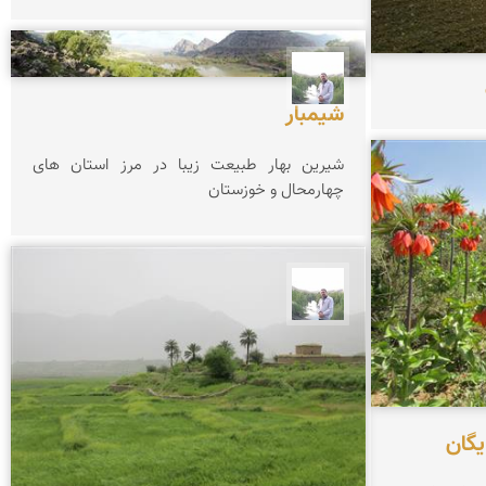
مهرداد زینلیان
شیمبار
شیرین بهار طبیعت زیبا در مرز استان های
چهارمحال و خوزستان
مهرداد زینلیان
یگان