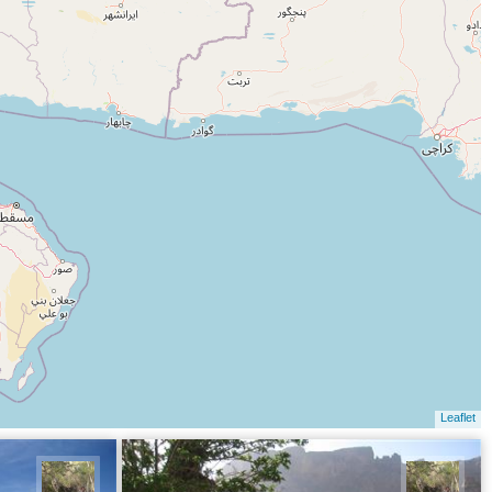
Leaflet
سیدحسین رضوانی
سیدحس