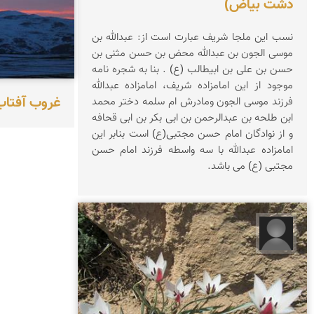
دشت بیاض)
نسب این ملجا شریف عبارت است از: عبدالله بن
موسی الجون بن عبدالله محض بن حسن مثنی بن
حسن بن علی بن ابیطالب (ع) . بنا به شجره نامه
موجود از این امامزاده شریف، امامزاده عبدالله
غروب آفتا
فرزند موسی الجون ومادرش ام سلمه دختر محمد
ابن طلحه بن عبدالرحمن بن ابی بکر بن ابی قحافه
و از نوادگان امام حسن مجتبی(ع) است بنابر این
امامزاده عبدالله با سه واسطه فرزند امام حسن
مجتبی (ع) می باشد.
آرام آرام