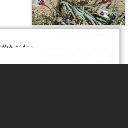
دشت لاله روستای شرب العین
وب‌سایت ما برای ارایه
این گل‌های زیبا از اوایل فروردین درجای جای
روستای شرب العین و کشتزارها و باغات این
روستای خوش آب و هوای بخش خضرآباد شروع
به روییدن می‌کند و تا اواخر فروردین نیز ادامه دارد
و با گرم شدن تدریجی هوا تمام می‌شود.