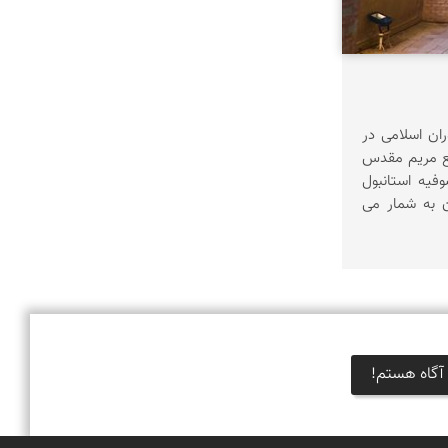
ران اسلامی در
ع مریم مقدس
وفیه استانبول
 به شمار می
آگاه هستم!