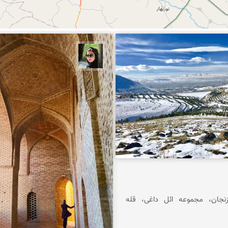
 اصلان
سپیده اصلان
زنجان، مجموعه ائل داغی، قله