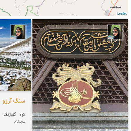
Leaflet
سپیده اصلان
سپیده
سنگ آرزو
کوه گاوازنگ 
سنبله.