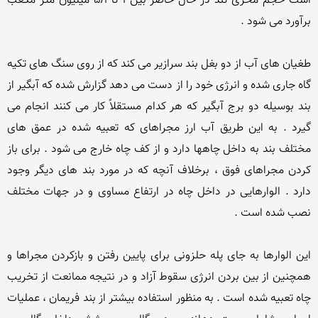
است حجم مخزی تند در حال حاضر بین 1 تا 5/1 میلیون متر مکعب 
طغیان های آب از دو بغل بند سرازیر می کند که از روی سنگ های تکیه 
گاه جاری شده و انرژی خود را از دست می دهد گزارش شده که آبگیر از 
بند بوسیله دو برج آبگیر که هر کدام مستقلاً کار می کنند انجام می 
گیرد . به این طریق آب ارز مجراهای که تعبیه شده در عمق های 
مختلف بند به داخل چاهها دارد و از کف چاه خارج می شود . برای باز 
کردن مجراهای فوق ، برخلاف آنچه که در مورد بند های دیگر وجود 
دارد . الوارهایی در داخل چاه در ارتفاع مساوی و در جهات مختلف 
این الوارها به جای پله حلزونی برای پایین رفتن و بازکردن مجراها و 
همچنین از بین بردن انرژی سقوط آزاد و در نتیجه ممانعت از تخریب 
چاه تعبیه شده است . به منظور استفاده بیشتر از بند فریمان ، عملیات 