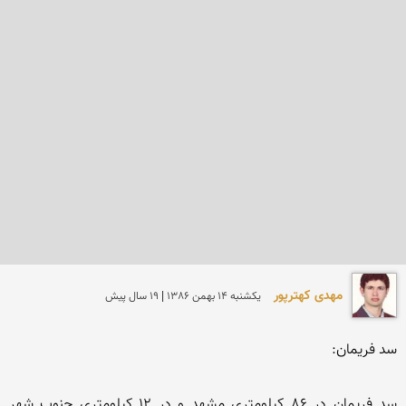
مهدی کهترپور
يكشنبه 14 بهمن 1386 | 19 سال پیش
سد فریمان در 86 کیلومتری مشهد و در 12 کیلومتری جنوب شهر 