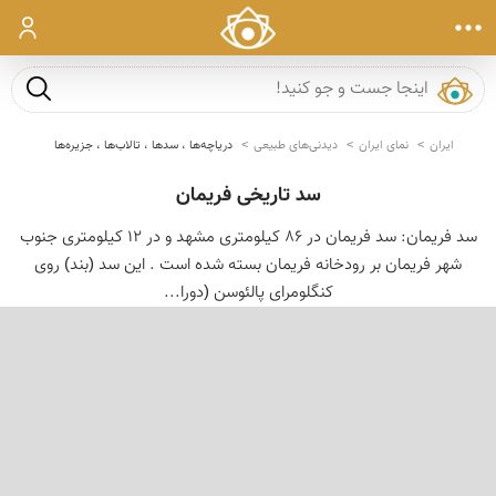
ورود
جست و ج
ایران
نمای ایران
دیدنی‌های طبیعی
دریاچه‌ها ، سدها ، تالاب‌ها ، جزیره‌ها
سد تاریخی فریمان
سد فریمان: سد فریمان در 86 کیلومتری مشهد و در 12 کیلومتری جنوب
شهر فریمان بر رودخانه فریمان بسته شده است . این سد (بند) روی
کنگلومرای پالئوسن (دورا...