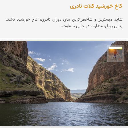
کاخ خورشید کلات نادری
شاید مهمترین و شاخص‌ترین بنای دوران نادری، کاخ خورشید باشد.
بنایی زیبا و متفاوت در جایی متفاوت.
مهدی مخلصیان