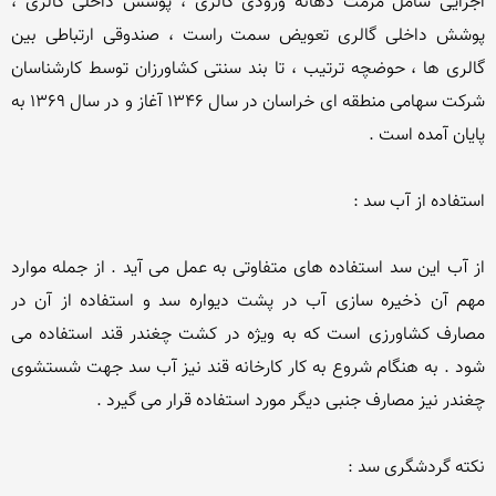
اجرایی شامل مرمت دهانه ورودی گالری ، پوشش داخلی گالری ، 
پوشش داخلی گالری تعویض سمت راست ، صندوقی ارتباطی بین 
گالری ها ، حوضچه ترتیب ، تا بند سنتی کشاورزان توسط کارشناسان 
شرکت سهامی منطقه ای خراسان در سال 1346 آغاز و در سال 1369 به 
از آب این سد استفاده های متفاوتی به عمل می آید . از جمله موارد 
مهم آن ذخیره سازی آب در پشت دیواره سد و استفاده از آن در 
مصارف کشاورزی است که به ویژه در کشت چغندر قند استفاده می 
شود . به هنگام شروع به کار کارخانه قند نیز آب سد جهت شستشوی 