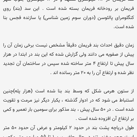
فریمان بر رودخانه فریمان بسته شده است . این سد (بند) روی 
کنگلومرای پالئوسن (دوران سوم زمین شناسی) یا سازنده فجس بنا 
زمان دقیق احداث بند فریمان دقیقاً مشخص نیست برخی زمان آن را 
پیش از صفویه می دانند ولی گزارش شده که این بند در ابتدا در هزار 
سال پیش تا ارتفاع 4 متر ساخته شده سپس در ساختمان آن تجدید 
از ستون هرمی شکل که وسط بند بنا شده است (هزار پله)چنین 
استنباط می شود که در ادوار گذشته ، یکبار دیگر نیز مرمت و تقویت 
شده است . در 50 سال پیش ، بند مذکور برای سومین بار تعمیر و کمی 
طول دریاچه پشت بند در حدود 2 کیلومتر و عرض آن حدود 50 متر 