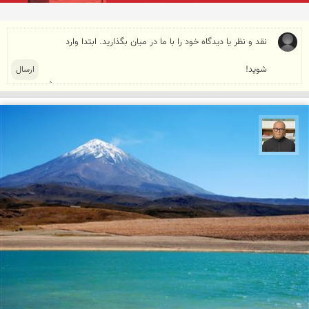
مازیار ذاکری