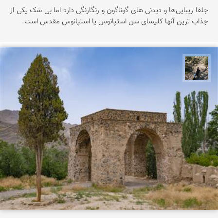
جلفا زیبایی‌ها و دیدنی های گوناگون و رنگارنگی دارد اما بی شک یکی از
جذاب ترین آنها کلیسای سن استپانوس یا استپانوس مقدس است.
مونا سلطانی