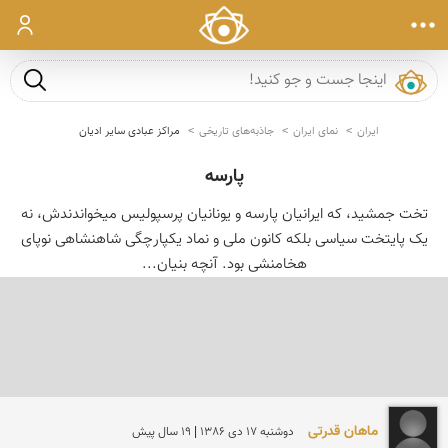
ورود
جست و ج
ایران
نمای ایران
جاذبه‌های تاریخی
مراکز عبادی سایر ادیان
پارسه
تخت جمشید، که ایرانیان پارسه و یونانیان پرسپولیس میخواندندش، نه
یک پایتخت سیاسی بلکه کانون ملی و نماد یکپارچگی شاهنشاهی نوپای
هخامنشی بود. آنچه بنیان...
ماهان قدرتی
دوشنبه 17 دی 1386 | 19 سال پیش