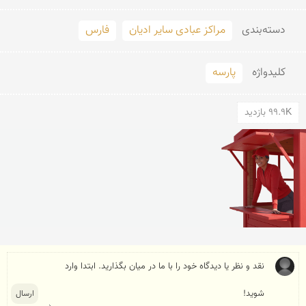
دسته‌بندی
مراکز عبادی سایر ادیان
فارس
کلید‌واژه
پارسه
99.9K بازدید