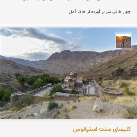
چهار طاقی سر بر آورده از خاک آمل
مهدی مخلصیان
کلیسای سنت استپانوس