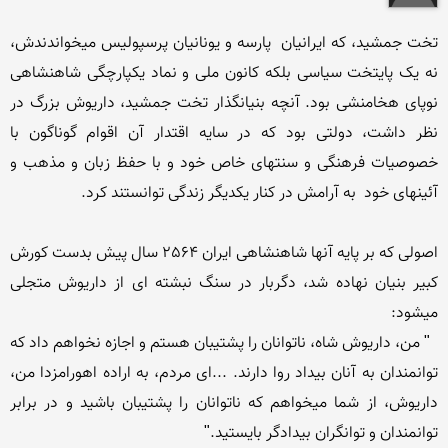
تخت جمشید، که ایرانیان  پارسه و یونانیان پرسپولیس میخواندندش، 
نه یک پایتخت سیاسی بلکه کانون ملی و نماد یکپارچگی شاهنشاهی 
نوپای هخامنشی بود. آنچه بنیانگذار تخت جمشید، داریوش بزرگ در 
نظر داشت، دولتی بود که در سایه اقتدار آن اقوام گوناگون با 
خصوصیات فرهنگی و سنتهای خاص خود و با حفظ زبان و مذهب و 
اصولی که بر پایه آنها شاهنشاهی ایران 2564 سال پیش بدست کورش 
کبیر بنیان نهاده شد، دگربار در سنگ نبشته ای از داریوش متجلی 
  " من، داریوش شاه، ناتوانان را پشتیبان هستم و اجازه نخواهم داد که 
توانمندان به آنان بیداد روا دارند. ...ای مردم، به اراده اهورامزدا من، 
داریوش، از شما میخواهم که ناتوانان را پشتیبان باشید و در برابر 