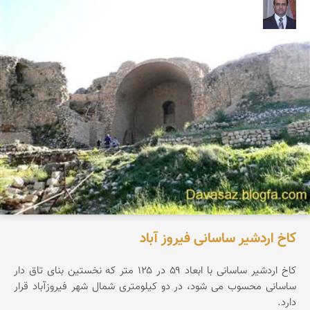
نادر چقاجردی
كاخ اردشیر ساسانی فیروز آباد
كاخ اردشیر ساسانی با ابعاد ۵۹ در ۱۲۵ متر كه نخستین بنای تاق دار
ساسانی محسوب می شود، در دو کیلومتری شمال شهر فیروزآباد قرار
دارد.