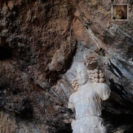
پروین هاوش