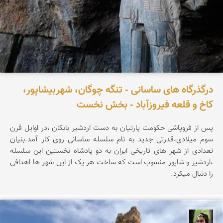
درگذرگاه های ساسانی - تنگه چوگان، شهربیشاپور،
کاخ و قلعه فیروزآباد - بخش نخست
پس از فروپاشی حکومت پارتیان به دست اردشیر بابکان ،در اوایل قرن
سوم میلادی،قدرتی جدید به نام سلسله ساسانی روی کار آمد.بنیان
تعدادی از شهر های تاریخی ایران به دو پادشاه نخستین این سلسله
،اردشیر و شاپور منسوب است که ساخت هر یک از این شهر ها اهدافی
را دنبال میکرد.
سپیده اصلان