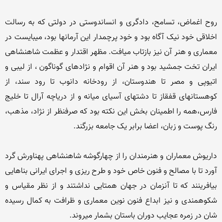
روح اغماض، تسامح، دادگری و انساندوستی در دولتی که به رسالت 
اخلاقی خود نیک آگاه بود و خود پرچمدار این آرمانها بود، میبایست در 
معماری و هنر آن نیز بازتاب میافت. مظهر اقتدار و عظمت شاهنشاهی 
ایران تخت جمشید بود و هنر آن اقوام و نژادهای گوناگون ، از لیبی و 
اتیوپی و مصر تا هندوستان، از رودخانه دانوب تا رود سند، از 
کوهستانهای قفقاز تا دشتهای آسیای میانه و از دریاچه آرال تا خلیج 
فارس،همه را اطمینان بخش این نکته بود که صرفنظر از نژاد، مذهب، 
داریوش معماران و هنرمندان را از چهارگوشه شاهنشاهی پهناورش گرد 
آورد تا با مصالح و فنون خاص خود و طرح ریزی و اجرای ایرانی بناهایی 
بیافرینند که تا آنزمان در جهان همتایی نداشتند و از نظر مقیاس و 
شکوهمندی و نیز ابداع فنون نوین معماری و ظرافت به کمال رسیده 
شان در زمره عجایب دوران باستان بشمار میروند.
