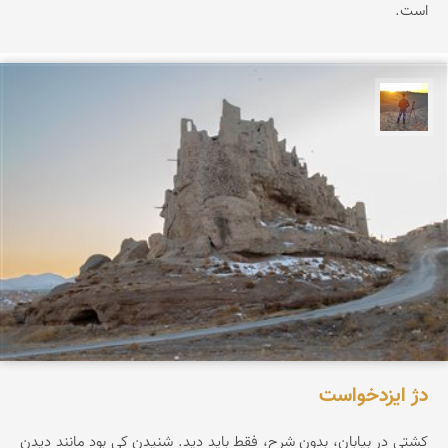
است.
مهدی مخلصیان
دژ ایزدخواست
کشتی در بیابان، بدون شرح، فقط باید دید. شنیدن کی بود مانند دیدن