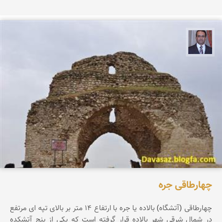
نادر چقاجردی
چهارطاقی جره
چهارطاقی (آتشگاه) بالاده یا جره با ارتفاع ۱۴ متر بر بالای تپه ای مرتفع
در شمال شرقی شهر بالاده قرار گرفته است که یکی از پنج آتشکده