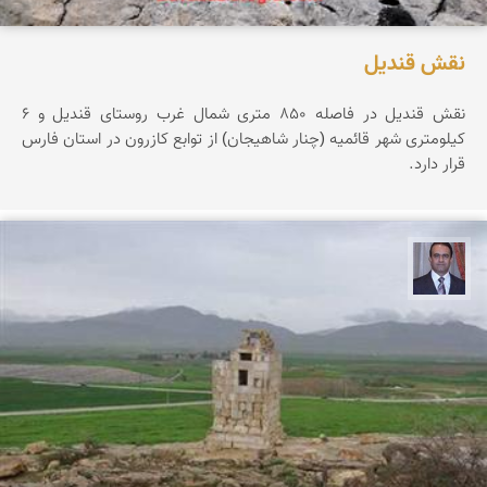
نقش قندیل
نقش قندیل در فاصله ۸۵۰ متری شمال غرب روستای قندیل و ۶
کیلومتری شهر قائمیه (چنار شاهیجان) از توابع کازرون در استان فارس
قرار دارد.
نادر چقاجردی