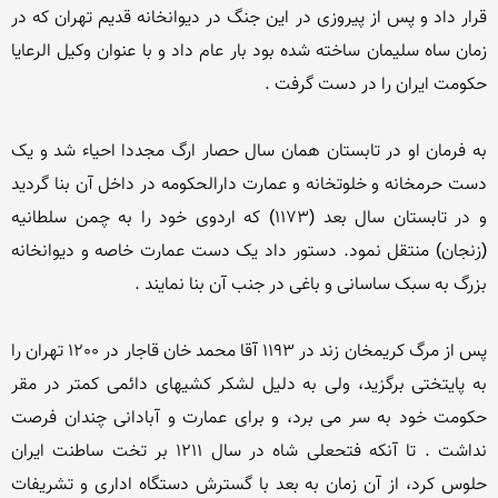
قرار داد و پس از پیروزی در این جنگ در دیوانخانه قدیم تهران که در 
زمان ساه سلیمان ساخته شده بود بار عام داد و با عنوان وکیل الرعایا 
به فرمان او در تابستان همان سال حصار ارگ مجددا احیاء شد و یک 
دست حرمخانه و خلوتخانه و عمارت دارالحکومه در داخل آن بنا گردید 
و در تابستان سال بعد (1173) که اردوی خود را به چمن سلطانیه 
(زنجان) منتقل نمود. دستور داد یک دست عمارت خاصه و دیوانخانه 
پس از مرگ کریمخان زند در 1193 آقا محمد خان قاجار در 1200 تهران را 
به پایتختی برگزید، ولی به دلیل لشکر کشیهای دائمی کمتر در مقر 
حکومت خود به سر می برد، و برای عمارت و آبادانی چندان فرصت 
نداشت . تا آنکه فتحعلی شاه در سال 1211 بر تخت ساطنت ایران 
حلوس کرد، از آن زمان به بعد با گسترش دستگاه اداری و تشریفات 