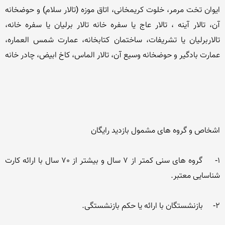
ایوان تخت مرمر، خلوت کریمخانی، اتاق موزه (تالار سلام) و حوضخانه 
آن، تالار آینه ، تالار عاج یا سفره خانه تالار برلیان یا سفره خانه، 
تالاربرلیان یا تشریفات، ساختمان کتابخانه، عمارت شمس العماره، 
1-     گروه های سنی كمتر از 7 سال و بیشتر از 70 سال با ارائه كارت 