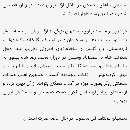
سلطنتی بناهای متعددی در داخل ارگ تهران عمدتا در زمان فتحعلی 
در دوران رضا شاه پهلوی، بخشهای بزرگی از ارگ تهران، از جمله حصار 
دور آن، سردر باب عالی، ساختمان دفتر  استیفا، نگارخانه، تکیه دولت، 
نارنجستان، باغ گلشن و ساختمانهای اندرونی تخریب شد. محل 
سکونت شاه به سعدآباد وسپس در دوران محمد رضا شاه پهلوی به 
نیاوران منتقل و مجموعه گلستان به محل پذیرایی از میهمانان خارجی 
تبدیل گردید.پس از انقلاب مجموعه گلستان همچون اغلب عمارات 
سلطنتی ریگر بصورت موزه در آمد تا همگان بتوانند از آن دیدن کرده و 
از تماشای زیباییهای حاصل فکر و دست هنرمندان و صنعتگران ایرانی 