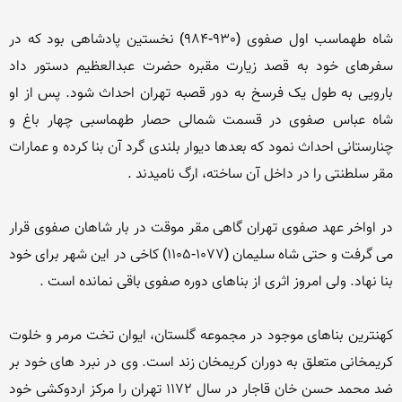
شاه طهماسب اول صفوی (930-984) نخستین پادشاهی بود که در 
سفرهای خود به قصد زیارت مقبره حضرت عبدالعظیم دستور داد 
بارویی به طول یک فرسخ به دور قصبه تهران احداث شود. پس از او 
شاه عباس صفوی در قسمت شمالی حصار طهماسبی چهار باغ و 
چنارستانی احداث نمود که بعدها دیوار بلندی گرد آن بنا کرده و عمارات 
در اواخر عهد صفوی تهران گاهی مقر موقت در بار شاهان صفوی قرار 
می گرفت و حتی شاه سلیمان (1077-1105) کاخی در این شهر برای خود 
کهنترین بناهای موجود در مجموعه گلستان، ایوان تخت مرمر و خلوت 
کریمخانی متعلق به دوران کریمخان زند است. وی در نبرد های خود بر 
ضد محمد حسن خان قاجار در سال 1172 تهران را مرکز اردوکشی خود 