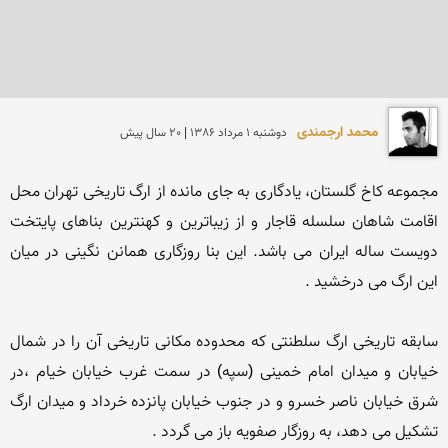
محمد ارجمندی
دوشنبه 1 مرداد 1386 | 20 سال پیش
مجموعه کاخ گلستان، یادگاری به جای مانده از ارگ تاریخی تهران محل 
اقامت شاهان سلسله قاجار و از زیباترین و کهنترین بناهای پایتخت 
دویست ساله ایران می باشد. این بنا روزگاری همانن نگینی در میان 
سابقه تاریخی ارگ سلطنتی که محدوده مکانی تاریخی آن را در شمال 
خیابان و میدان امام خمینی (سپه) در سمت غرب خیابان خیام ،در 
شرق خیابان ناصر خسرو و در جنوب خیابان پانزده خرداد و میدان ارگ 