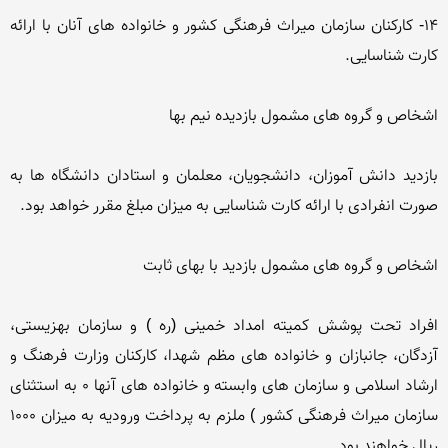
14- كاركنان سازمان میراث فرهنگی كشور و خانواده های آنان با ارائه 
بازدید دانش آموزان، دانشجویان، معلمان و استادان دانشگاه ها به 
افراد تحت پوشش كمیته امداد خمینی (ره ) و سازمان بهزیستی، 
آزدگان، جانبازان و خانواده های مظم شهدا، كاركنان وزارت فرهنگ و 
ارشاد اسلامی و سازمان های وابسته و خانواده های آنها 0 به استثنای 
سازمان میراث فرهنگی كشور ) ملزم به پرداخت ورودیه به میزان 1000 