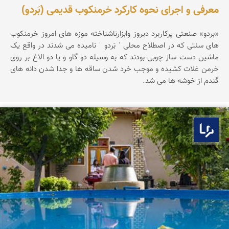
معرفی و اجرای نحوه کارکرد خرمنکوب قدیمی (بَردو)
«بردو» صنعتی پرکاربرد دیروز وابزارناشناخته موزه های امروز خرمنکوب
های سنتی که در اصطلاح محلی ˈ بَردو ˈ نامیده می شدند در واقع یک
ماشین دست ساز چوبی بودند که به وسیله دو گاو و یا دو الاغ بر روی
خرمن غلات کشیده و موجب خرد شدن ساقه ها و جدا شدن دانه های
گندم از خوشه ها می شد.
بوم ما