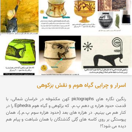
محمد ناصری فرد
اسرار و چرایی گیاه هوم و نقش بزکوهی
رنگین نگاره های pictographs کهن مکشوفه در خراسان شمالی، با
قدمت حدود هزاره ی دهم پ.م. که بزکوهی و گیاه هوم Ephedra را در
کنار هم می بینیم. در هزاره های بعد (حدود هزاره سوم پ.م.)، همان
پیوستگی بر روی کاسه های گِلی گذشتگان با همان شباهت و پیام هم
دیده می شود؟!