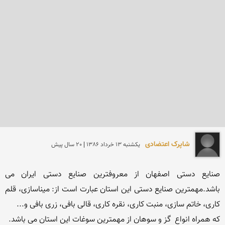
شاپرک اعتضادی
يكشنبه 13 خرداد 1386 | 20 سال پیش
صنایع دستی اصفهان از معروفترین صنایع دستی ایران می 
باشد.مهمترین صنایع دستی این استان عبارت است از: میناسازی، قلم 
كه همراه انواع  گز و سوهان از مهمترین سوغات این استان می باشد.
