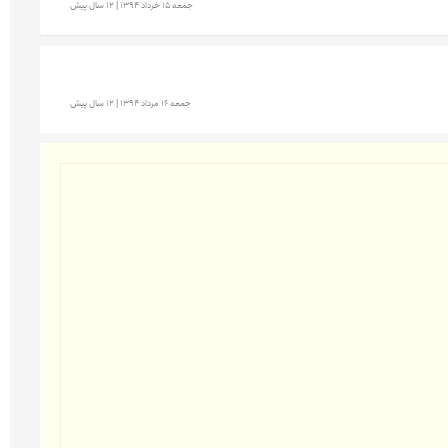
جمعه 15 خرداد 1394 | 12 سال پیش
جمعه 16 مرداد 1394 | 12 سال پیش