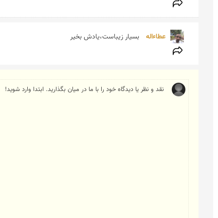
عطاءاله 
بسیار زیباست،یادش بخیر