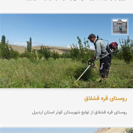
سراج آذرگشب
روستای قره قشلاق
روستای قره قشلاق از توابع شهرستان کوثر استان اردبیل