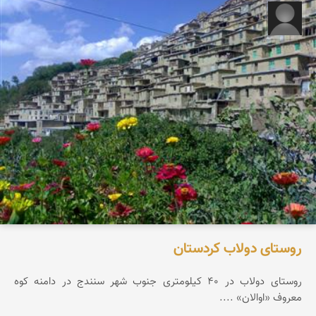
آرام آرمانه
روستای دولاب کردستان
روستای دولاب در 40 کیلومتری جنوب شهر سنندج در دامنه کوه
معروف «اوالان» ....