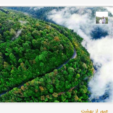
مهرداد زینلیان
عبور از بهشت