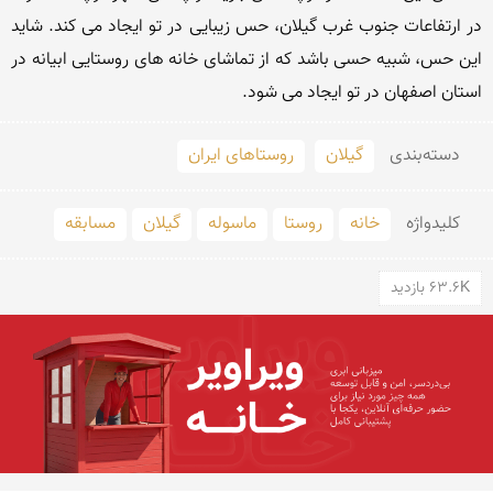
در ارتفاعات جنوب غرب گیلان، حس زیبایی در تو ایجاد می کند. شاید 
این حس، شبیه حسی باشد که از تماشای خانه های روستایی ابیانه در 
استان اصفهان در تو ایجاد می شود.
دسته‌بندی
گیلان
روستاهای ایران
کلید‌واژه
خانه
روستا
ماسوله
گیلان
مسابقه
63.6K بازدید