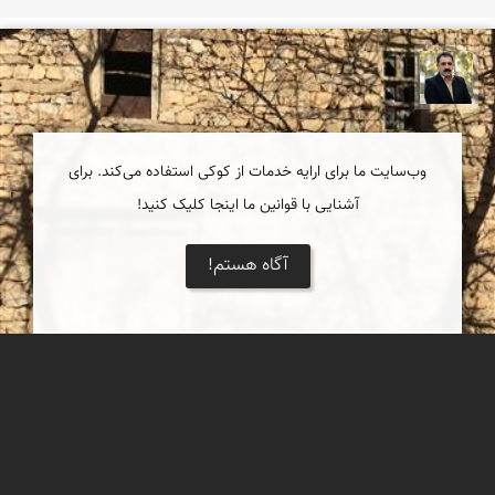
عدنان مرادی
وب‌سایت ما برای ارایه خدمات از کوکی استفاده می‌کند. برای
آشنایی با قوانین ما اینجا کلیک کنید!
آگاه هستم!
معمارى هورامان
معمارى روستاهاى هورامان