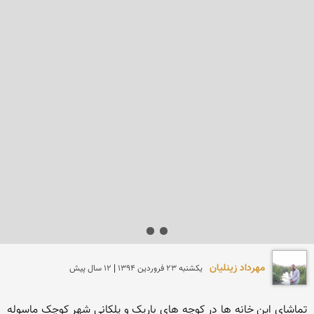
مهرداد زینلیان
يكشنبه 23 فروردين 1394 | 12 سال پیش
تماشای این خانه ها در کوچه های باریک و پلکانی شهر کوچک ماسوله 