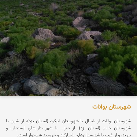
شهرستان بوانات
شهرستان بوانات از شمال با شهرستان ابرکوه (استان یزد)، از شرق با
شهرستان خاتم (استان یزد)، از جنوب با شهرستان‌های ارسنجان و
نیریز، و از غرب با شهرستان‌های پاسارگاد و خرمبید هم‌جوار است.