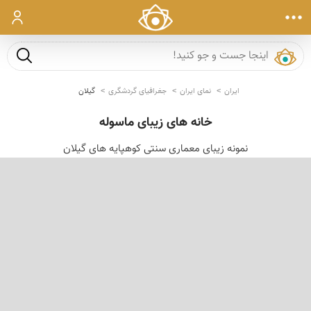
ورود
جست و ج
ایران
نمای ایران
جغرافیای گردشگری
گیلان
خانه های زیبای ماسوله
نمونه زیبای معماری سنتی کوهپایه های گیلان
‹
›