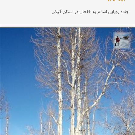
جاده رویایی اسالم به خلخال در استان گیلان
محمد رفیعی