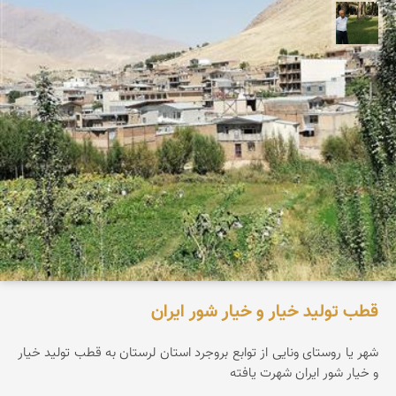
عبدل شعبانی
قطب تولید خیار و خیار شور ایران
شهر یا روستای ونایی از توابع بروجرد استان لرستان به قطب تولید خیار
و خیار شور ایران شهرت یافته