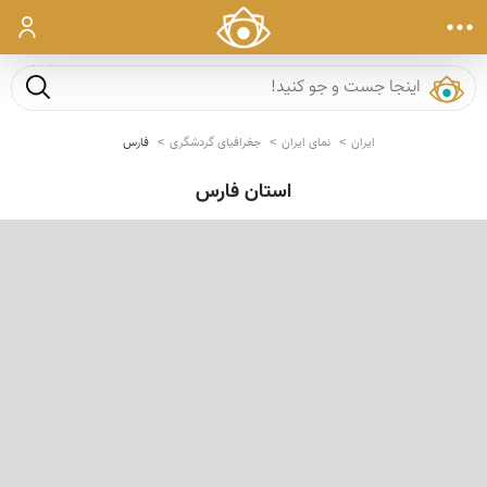
ورود
جست و ج
ایران
نمای ایران
جغرافیای گردشگری
فارس
استان فارس