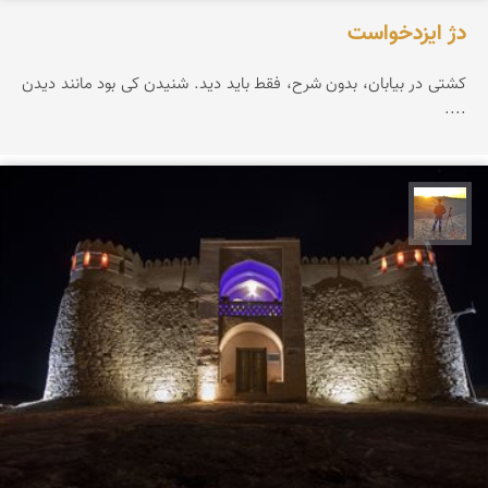
دژ ایزدخواست
کشتی در بیابان، بدون شرح، فقط باید دید. شنیدن کی بود مانند دیدن
....
مهدی مخلصیان