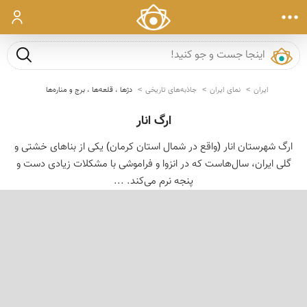
ورود
جست و ج
ایران
نمای ایران
جاذبه‌های تاریخی
دژها ، قلعه‌ها ، برج و مناره‌ها
ارگ انار
ارگ شهرستان انار (واقع در شمال استان کرمان) یکی از بناهای خشتی و
گلی ایران، سال‌هاست که در انزوا و فراموشی با مشکلات زیادی دست و
پنجه نرم می‌کند. ...