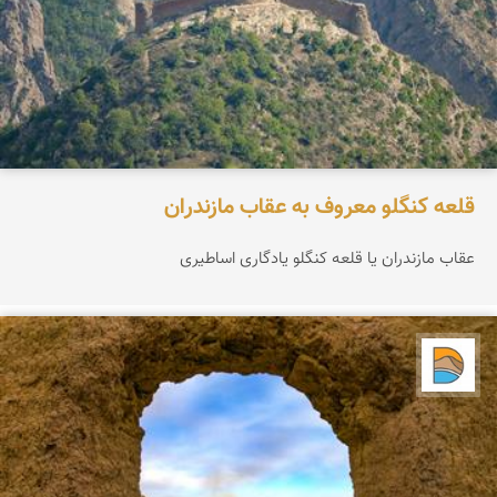
قلعه کنگلو معروف به عقاب مازندران
عقاب مازندران یا قلعه کنگلو یادگاری اساطیری
دریاچه کویر