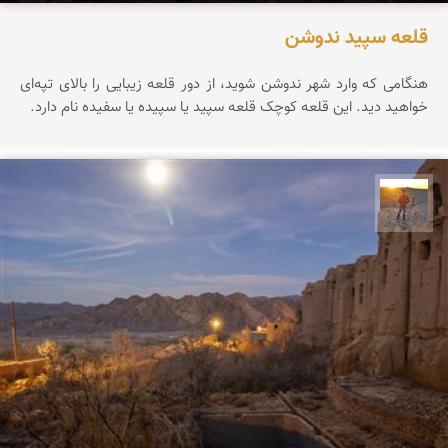
قلعه سپید ندوشن
هنگامی که وارد شهر ندوشن شوید، از دور قلعه زیبایی را بالای تپه‌ای
خواهید دید. این قلعه کوچک قلعه سپید یا سپیده یا سفیده نام دارد.
مهدی مخلصیان