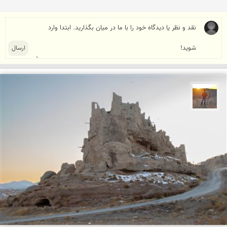
مهدی مخلصیان