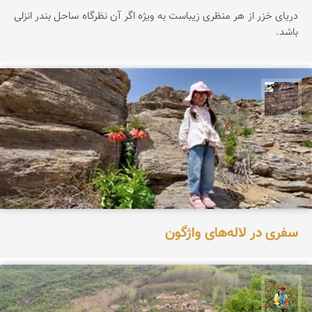
دریای خزر از هر منظری زیباست به ویژه اگر آن نظرگاه ساحل بندر انزلی
باشد.
محمد ناصری فرد
سفری در لاله‌های واژگون
اسفندیار خدایی