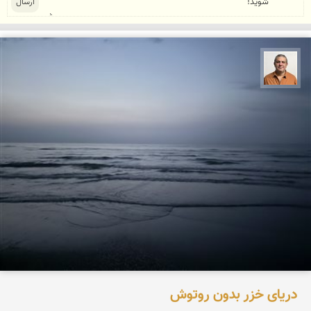
مجید حمیدا
دریای خزر بدون روتوش