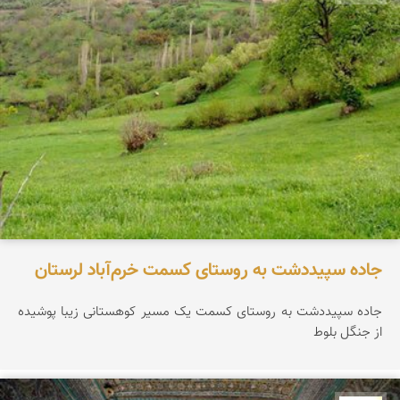
جاده سپیددشت به روستای کسمت خرم‌آباد لرستان
جاده سپیددشت به روستای کسمت یک مسیر کوهستانی زیبا پوشیده
از جنگل بلوط