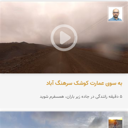
بابک ارجمندی
به سوی عمارت کوشک سرهنگ آباد
۵ دقیقه رانندگی در جاده زیر باران، همسفرم شوید
مهدی مخلصیان