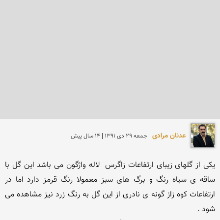
عدنان مرادی
جمعه 29 دی 1391 | 14 سال پیش
یکی از گلهای زیبای ارتفاعات زاگرس  لاله واژگون می باشد این گل با 
ساقه ی سیاه رنگ و برگ های سبز معمولا رنگ قرمز دارد اما در 
ارتفاعات کوه زاز گونه ی نادری از این گل به رنگ زرد نیز مشاهده می 