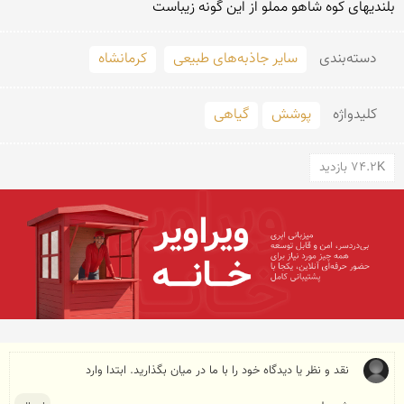
بلندیهای کوه شاهو مملو از این گونه زیباست
دسته‌بندی
سایر جاذبه‌های طبیعی
کرمانشاه
کلید‌واژه
پوشش
گیاهی
74.2K بازدید