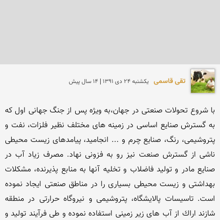
تقی قاسمی
يكشنبه 24 دی 1391 | 14 سال پیش
با شروع تحولات صنعتی در جهان،به ویژه پس از جنگ جهانی اول كه 
به گسترش صنایع اساسی در زمینه های مختلف نظیر فلزات، نفت و 
پتروشیمی، رنگ، صنایع چرم و ... انجامید، پیامدهای زیست محیطی 
ناشی از گسترش صنعت نیز رو به فزونی نهاد. مصرف زیاد آب در 
صنایع مادر و تولید فاضلاب و تخلیه آنها به منابع پذیرنده، مشكلات 
بهداشتی و زیست محیطی بسیاری را در مناطق صنعتی ایجاد نموده 
است. تاسیسات پالایشگاه، پتروشیمی و نیروگاه حرارتی در منطقه 
شازند اراك از آب های زیر زمینی استفاده نموده و طی فرآیند تولید و 