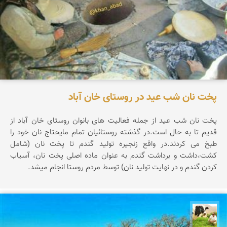
پخت نان شب عید در روستای خان آباد
پخت نان شب عید از جمله فعالیت های بانوان روستای خان آباد از
قدیم تا به حال است.در گذشته روستائیان تمام مایحتاج نان خود را
طبخ می كردند.در واقع زنجیره تولید گندم تا پخت نان (شامل
كشت،داشت و برداشت گندم به عنوان ماده اصلی پخت نان، آسیاب
كردن گندم و در نهایت تولید نان) توسط مردم روستا انجام میشد.
تقی قاسمی