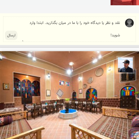
محمد جواد مرادی نراقی