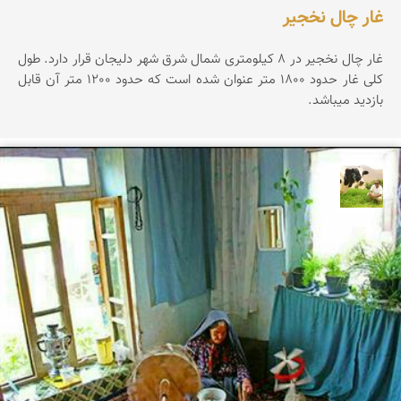
غار چال نخجیر
غار چال نخجیر در 8 کیلومتری شمال شرق شهر دلیجان قرار دارد. طول
کلی غار حدود 1800 متر عنوان شده است که حدود 1200 متر آن قابل
بازدید میباشد.
تقی قاسمی