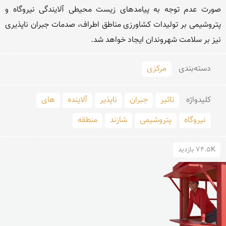
صورت عدم توجه به پیامدهای زیست محیطی آلایندگی نیروگاه و 
پتروشیمی بر تولیدات کشاورزی مناطق اطراف، صدمات جبران ناپذیری 
نیز بر سلامت شهروندان ایجاد خواهد شد.
دسته‌بندی
مرکزی
کلید‌واژه
تاثیر
جبران
ناپذیر
آلاینده
های
نیروگاه
پتروشیمی
شازند
منطقه
74.5K بازدید