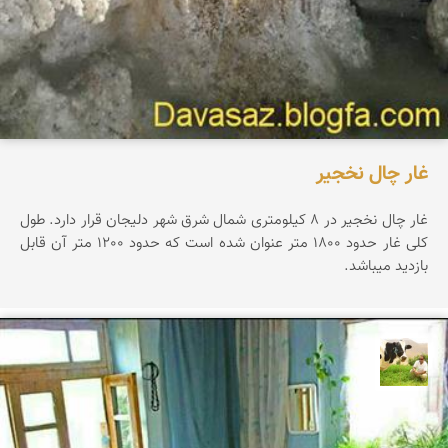
غار چال نخجیر
غار چال نخجیر در 8 کیلومتری شمال شرق شهر دلیجان قرار دارد. طول
کلی غار حدود 1800 متر عنوان شده است که حدود 1200 متر آن قابل
بازدید میباشد.
تقی قاسمی