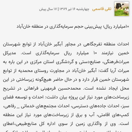
تقی قاسمی
چهارشنبه 16 تير 1389 | 17 سال پیش
احداث منطقه تفرجگاهی در مجاور آبگیر خان‌آباد از توابع شهرستان 
خمین نیازمند 10 میلیارد ریال سرمایه‌گذاری است. مدیرکل 
میراث‌فرهنگی، صنایع‌دستی و گردشگری استان مرکزی در این باره به 
میراث ‌آریا گفت: آبگیر خان‌آباد در مجاورت روستای محمدیه از توابع 
شهرستان خمین قرار دارد و در حال حاضر هیچ‌گونه زیرساختی در این 
محل ایجاد نشده است. محمدحسین فرمهینی فراهانی در تشریح 
زیرساخت‌های مورد نیاز این پروژه بیان داشت: احداث و توسعه فضای 
سبز، احداث جاده‌های دسترسی، احداث مجتمع‌های خدماتی _ رفاهی، 
کمپ‌های اقامتی، آب و برق از زیرساخت‌های مورد نیاز این منطقه 
است. وی از واگذاری زمین از سوی اداره کل منابع‌طبیعی،اعطای 