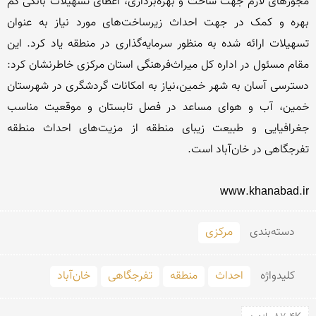
مجوزهای لازم جهت ساخت و بهره‌برداری، اعطای تسهیلات بانکی کم 
بهره و کمک در جهت احداث زیرساخت‌های مورد نیاز به عنوان 
تسهیلات ارائه شده به منظور سرمایه‌گذاری در منطقه یاد کرد. این 
مقام مسئول در اداره کل میراث‌فرهنگی استان مرکزی خاطرنشان کرد: 
دسترسی آسان به شهر خمین،نیاز به امکانات گردشگری در شهرستان 
خمین، آب و هوای مساعد در فصل تابستان و موقعیت مناسب 
جغرافیایی و طبیعت زیبای منطقه از مزیت‌های احداث منطقه 
www.khanabad.ir
دسته‌بندی
مرکزی
کلید‌واژه
احداث
منطقه
تفرجگاهی
خان‌آباد