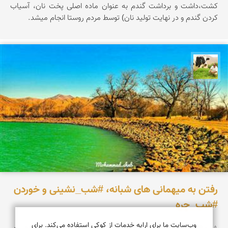
كشت،داشت و برداشت گندم به عنوان ماده اصلی پخت نان، آسیاب
كردن گندم و در نهایت تولید نان) توسط مردم روستا انجام میشد.
تقی قاسمی
رفتن به میهمانی های شبانه، #شب_نشینی و خوردن
#شب_چره
وب‌سایت ما برای ارایه خدمات از کوکی استفاده می‌کند. برای