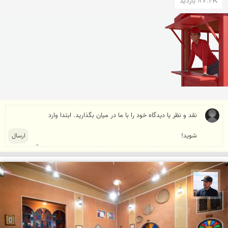
87.4K بازدید
محمد جواد مرادی نراقی