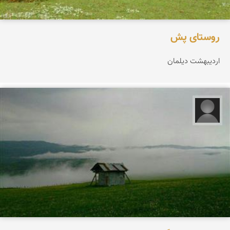
روستای پش
اردیبهشت دیلمان
مجید حاجی پور‍‍‍