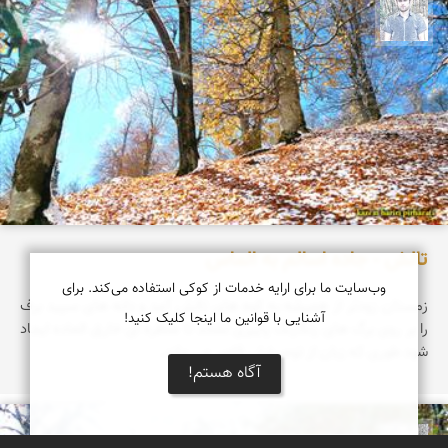
کاظم حریری پیرهراتی
تالش - جاده اسالم به الماس
وب‌سایت ما برای ارایه خدمات از کوکی استفاده می‌کند. برای
زمستان زودتر از همیشه به کوه های تالش آمد و دانه های سپید برف
آشنایی با قوانین ما اینجا کلیک کنید!
را بر روی برگ های رنگارنگ پاییزی نشاند تا منظره ای خارق العاده ایجاد
شود طوری که زبان از توصیفش قاصر می ماند.
آگاه هستم!
کاظم حریری پیرهراتی