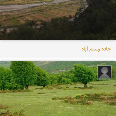
جاده رستم آباد
مجید حاجی پور‍‍‍