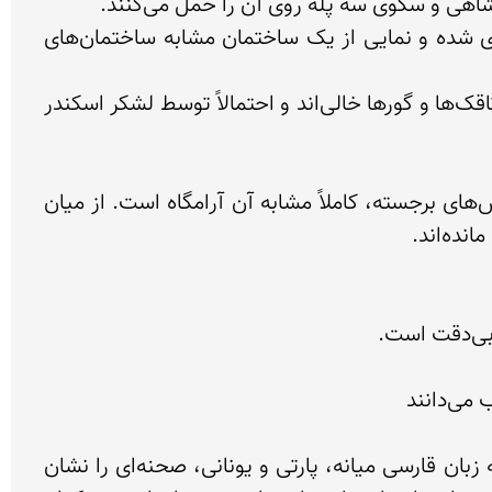
در قسمت میانی آرامگاه حفره‌ای وجود دارد که ورودی آن مشابه درها و سرستون‌های هخامنشی در سنگ حجاری شده و نمایی از یک ساختمان مشابه ساختمان‌های 
درون حفرهٔ آرامگاه سه اتاقک در دل کوه کنده شده‌است که در هر یک سه گور صندوق مانند قرار دارد. تمام این اتاقک‌ها و گورها خالی‌اند و احتمالاً توسط لشکر اسکندر 
این آرامگاه در سمت راست آرامگاه داریوش اول قرار گرفته و بجز فقدان کتیبه و برخی اختلاف‌های جزئی در نقش‌های برجسته، کاملاً مشابه آن آرامگاه است. از میان 
این یادمان در گوشه شرقی محوطه در ارتفاع دو متری از سطح زمین قرار گرفته و با توجه به کتیبه‌های آن به سه زبان قارسی میانه، پارتی و یونانی، صحنه‌ای را نشان 