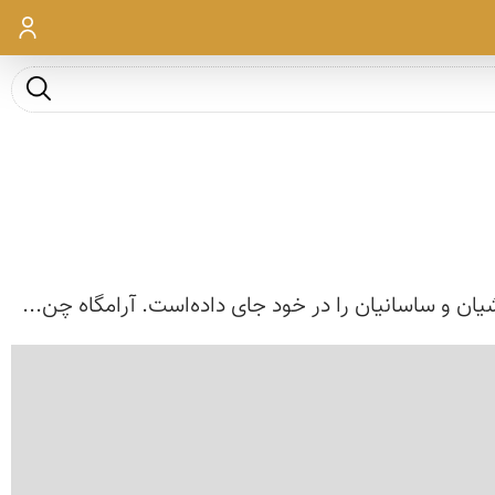
ورود
جست و ج
ن و ساسانیان را در خود جای داده‌است. آرامگاه چن...