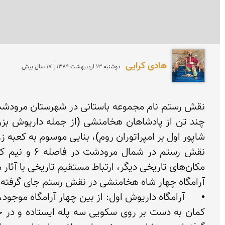
هادی کرایی
دوشنبه 13 ارديبهشت 1389 | 17 سال پیش