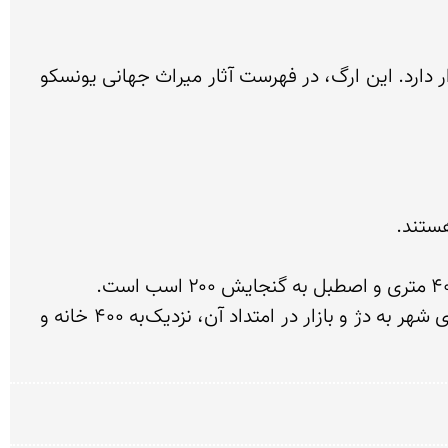
ارگ بم بزرگ‌ترین بنای خشت و گلی جهان است که در نزدیکی شهر بم در استان کرمان و در جنوب شرقی ایران قرار دارد. این ارگ، در فهرست آثار میراث جهانی یونسکو 
•	بخش رعیت‌نشین که اطراف بخش حکومتی است و شامل ورودی اصلی شهر، مسیر اصلی متصل‌کننده ورودی شهر به دژ و بازار در امتداد آن، نزدیک‌به ۴۰۰ خانه و 