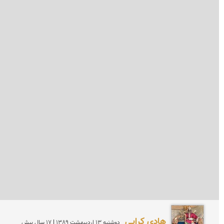
هادی کرایی
دوشنبه 13 ارديبهشت 1389 | 17 سال پیش