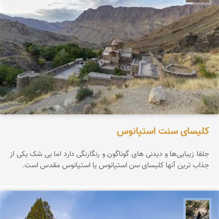
کلیسای سنت استپانوس
جلفا زیبایی‌ها و دیدنی های گوناگون و رنگارنگی دارد اما بی شک یکی از
جذاب ترین آنها کلیسای سن استپانوس یا استپانوس مقدس است.
مونا سلطانی