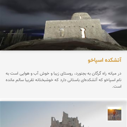
آتشکده اسپاخو
در میانه راه گرگان به بجنورد، روستای زیبا و خوش آب و هوایی است به
نام اسپاخو که آتشکده‌ای باستانی دارد که خوشبختانه تقریبا سالم مانده
است.
مهدی مخلصیان