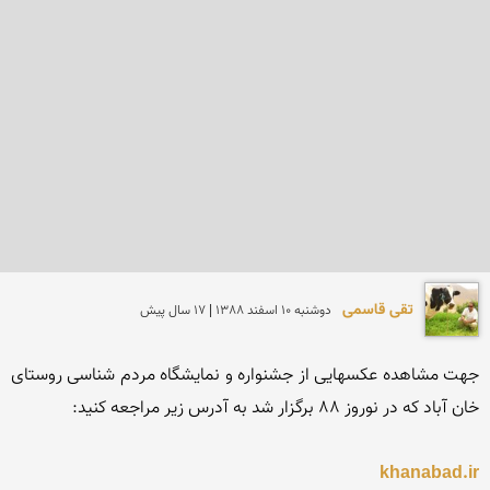
تقی قاسمی
دوشنبه 10 اسفند 1388 | 17 سال پیش
جهت مشاهده عکسهایی از جشنواره و نمایشگاه مردم شناسی روستای 
khanabad.ir