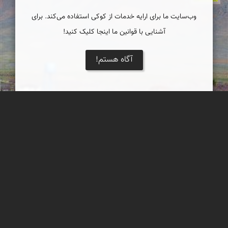
وب‌سایت ما برای ارایه خدمات از کوکی استفاده می‌کند. برای
آشنایی با قوانین ما اینجا کلیک کنید!
آگاه هستم!
سد روستای خان آباد
سد روستای خان آباد یکی از جاذبه های گردشگری شهرستان خمین
است،آب موجود در سد از سرچشمه دیریزنو خان آباد تامین میشود .از
شروع فصل پاییز تا اواسط بهار آب چشمه وارد سد می شود و کشاورزان
روستای خان آباد در فصلهای کم آب از این آب برای کشاورزی استفاده
میکنند .این سد به دلیل قرار گرفتن در مسیر مهاجرت پرندگان به یک