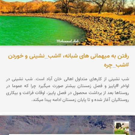
رفتن به میهمانی های شبانه، #شب_نشینی و خوردن
#شب_چره
شب نشینی از کارهای متداول اهالی خان آباد است. شب­ نشینی در
اواخر #پاییز و فصل زمستان بیشتر صورت می­گیرد چرا که عموما در
روستاها بعد از برداشت محصول در فصل پاییز، اوقات فراغت و بیکاری
روستائیان آغاز شده و تا پایان زمستان ادامه پیدا می­کند.
تقی قاسمی