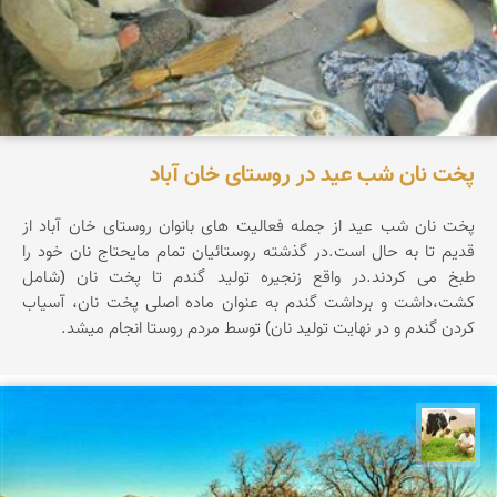
پخت نان شب عید در روستای خان آباد
پخت نان شب عید از جمله فعالیت های بانوان روستای خان آباد از
قدیم تا به حال است.در گذشته روستائیان تمام مایحتاج نان خود را
طبخ می كردند.در واقع زنجیره تولید گندم تا پخت نان (شامل
كشت،داشت و برداشت گندم به عنوان ماده اصلی پخت نان، آسیاب
كردن گندم و در نهایت تولید نان) توسط مردم روستا انجام میشد.
تقی قاسمی