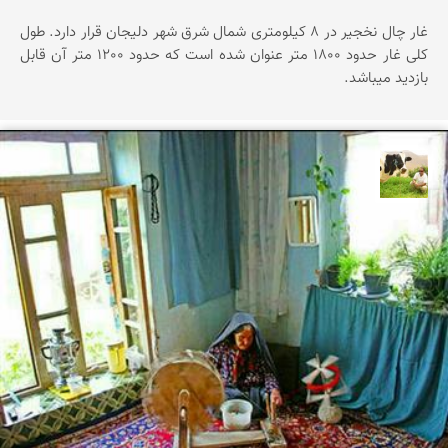
غار چال نخجیر در 8 کیلومتری شمال شرق شهر دلیجان قرار دارد. طول
کلی غار حدود 1800 متر عنوان شده است که حدود 1200 متر آن قابل
بازدید میباشد.
تقی قاسمی