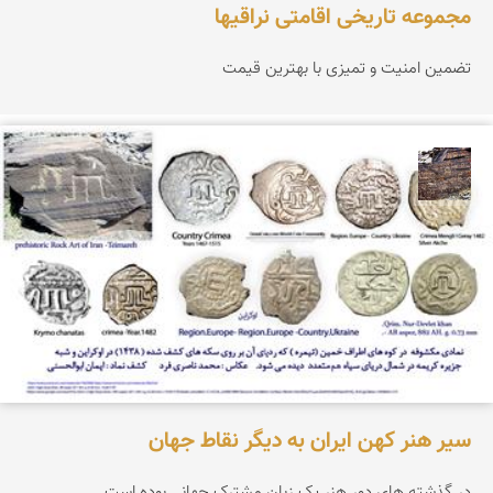
مجموعه تاریخی اقامتی نراقیها
تضمین امنیت و تمیزی با بهترین قیمت
محمد ناصری فرد
سیر هنر کهن ایران به دیگر نقاط جهان
در گذشته های دور هنر یک زبان مشترک جهانی بوده است.