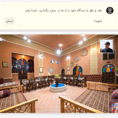
محمد جواد مرادی نراقی