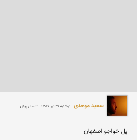
سعید موحدی
دوشنبه 31 تير 1387 | 19 سال پیش
پل خواجو اصفهان