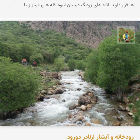
ها قرار دارند. لاله های زردنگ درمیان انبوه لاله های قرمز زیبا
اسفندیار خدایی
رودخانه و آبشار ازنادر دورود