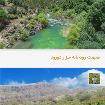
طبیعت رودخانه سزار دورود
اسفندیار خدایی