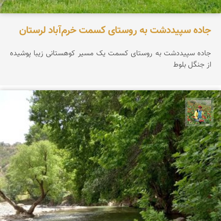
جاده سپیددشت به روستای کسمت خرم‌آباد لرستان
جاده سپیددشت به روستای کسمت یک مسیر کوهستانی زیبا پوشیده
از جنگل بلوط
اسفندیار خدایی