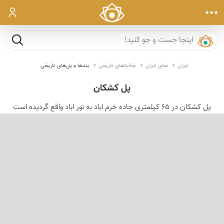
ورود
جست و ج
ایران
نمای ایران
جاذبه‌های تاریخی
بندها و پل‌های تاریخی
پل کشکان
پل کشکان در 65 کیلمتری جاده خرم اباد به نور اباد واقع گردیده است