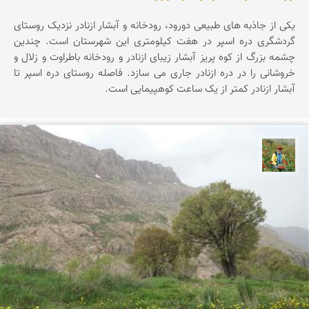
یکی از جاذبه های طبیعی دورود، رودخانه و آبشار ازنادر نزدیک روستای
گردشگری دره اسپر در هفت کیلومتری این شهرستان است. چندین
چشمه بزرگ از کوه پریز آبشار زیبای ازنادر و رودخانه باطراوت و زلال و
خروشانی را در دره ازنادر جاری می سازد. فاصله روستای دره اسپر تا
آبشار ازنادر کمتر از یک ساعت کوهپیمایی است.
اسفندیار خدایی