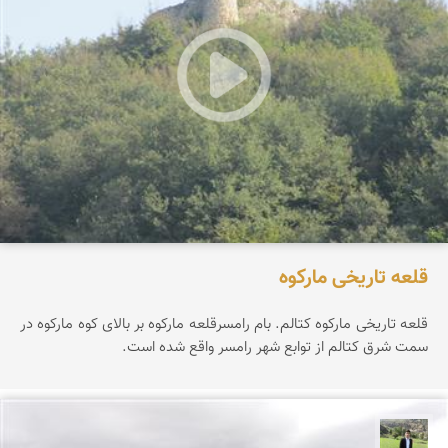
قلعه تاریخی مارکوه
قلعه تاریخی مارکوه کتالم. بام رامسرقلعه مارکوه بر بالای کوه مارکوه در
سمت شرق کتالم از توابع شهر رامسر واقع شده است.
علیرضا رستمی