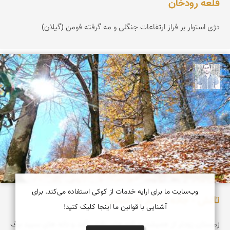
قلعه رودخان
دژی استوار بر فراز ارتفاعات جنگلی و مه گرفته فومن (گیلان)
کاظم حریری پیرهراتی
وب‌سایت ما برای ارایه خدمات از کوکی استفاده می‌کند. برای
تالش - جاده اسالم به الماس
آشنایی با قوانین ما اینجا کلیک کنید!
زمستان زودتر از همیشه به کوه های تالش آمد و دانه های سپید برف