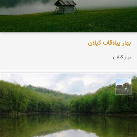
بهار ییلاقات گیلان
بهار گیلان
مظفر کشاورزمحمدیان