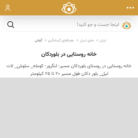
ورود
جست و ج
ایران
نمای ایران
جغرافیای گردشگری
گیلان
خانه روستایی در بلوردکان
خانه روستایی در روستای بلوردکان مسیر: لنگرور- کومله_ سلوش_ لات
لیل_ بلور دکان طول مسیر 20 تا 25 کیلومتر