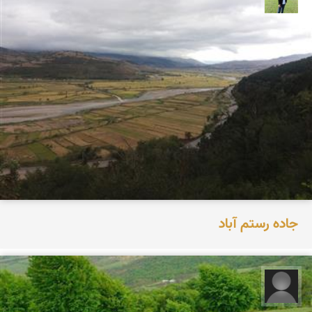
جاده رستم آباد
مجید حاجی پور‍‍‍