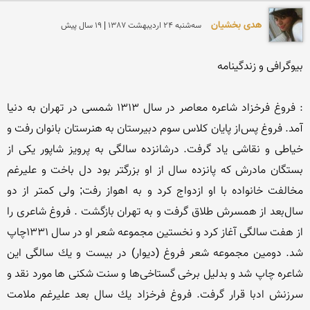
هدی بخشیان
سه‌شنبه 24 ارديبهشت 1387 | 19 سال پیش
: فروغ‌ فرخزاد شاعره‌ معاصر در سال‌ 1313 شمسی‌ در تهران‌ به‌ دنیا 
آمد. فروغ‌ پس‌از پایان‌ كلاس‌ سوم‌ دبیرستان‌ به‌ هنرستان‌ بانوان‌ رفت‌ و 
خیاطی‌ و نقاشی‌ یاد گرفت‌. درشانزده‌ سالگی‌ به‌ پرویز شاپور یكی‌ از 
بستگان‌ مادرش‌ كه‌ پانزده‌ سال‌ از او بزرگتر بود دل‌ باخت‌ و علیرغم‌ 
مخالفت‌ خانواده‌ با او ازدواج‌ كرد و به‌ اهواز رفت‌; ولی‌ كمتر از دو 
سال‌بعد از همسرش‌ طلاق‌ گرفت‌ و به‌ تهران‌ بازگشت‌ . فروغ‌ شاعری‌ را 
از هفت‌ سالگی‌ آغاز كرد و نخستین‌ مجموعه‌ شعر او در سال‌ 1331چاپ‌ 
شد. دومین‌ مجموعه‌ شعر فروغ‌ (دیوار) در بیست‌ و یك‌ سالگی‌ این‌ 
شاعره‌ چاپ‌ شد و بدلیل‌ برخی‌ گستاخی‌ها و سنت‌ شكنی‌ ها مورد نقد و 
سرزنش‌ ادبا قرار گرفت‌. فروغ‌ فرخزاد یك‌ سال‌ بعد علیرغم‌ ملامت‌ 