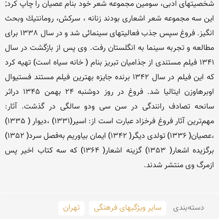
شخصیتهای‌ ادبی‌، سومین‌ مجموعه‌ شعر خود بنام‌ عصیان‌ را چاپ‌ كرد; 
این‌ سه‌ مجموعه‌ شعر اشعاری‌ بودند زنانه‌ ، سركش‌، رومانتیك‌ وبحث‌ 
انگیز. فروغ‌ سپس‌ جذب‌ فعالیتهای‌ سینمائی‌ شد و در سال‌ 1338 برای‌ 
مطالعه‌ و تجربه‌ سینما به‌ انگلستان‌ رفت‌. وی‌ پس‌ از بازگشت‌ در سال‌ 
1341 فیلم‌ مستندی‌ از جذامیان‌ تبریز بنام‌ ( خانه‌ سیاه‌ است‌) تهیه‌ كرد 
كه‌ این‌ فیلم‌ در سال‌ 1342 برنده‌ جایزه‌ بهترین‌ فیلم‌ مستند فستیوال‌ 
اوبرهاوزن‌ ایتالیا شد. فروغ‌ در روز دوشنبه‌ 24 بهمن‌ 1345 دراثر 
سانحه‌ تصادف‌ رانندگی‌ در سن‌ سی‌ ودو سالگی‌ در گذشت‌. آثار: 
مهم‌ترین‌ آثار فروغ‌ فرخزاد عبارت‌ است‌ از: اسیر(1331) ،دیوار ( 1335) 
،عصیان‌( 1336) تولدی‌ دیگر( 1342) ایمان‌ بیاوریم‌ به‌فصل‌ سرد( 1352) 
برگزیده‌ اشعار( 1353) گزینه‌ اشعار( 1364) كه‌ سه‌ كتاب‌ اخیر پس‌ 
دسته‌بندی
سایر ویژگیهای فرهنگی
تهران