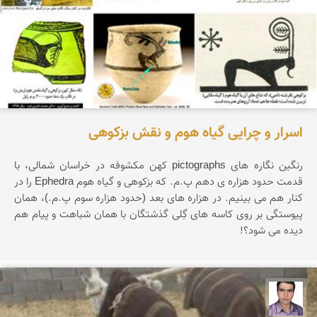
اسرار و چرایی گیاه هوم و نقش بزکوهی
رنگین نگاره های pictographs کهن مکشوفه در خراسان شمالی، با
قدمت حدود هزاره ی دهم پ.م. که بزکوهی و گیاه هوم Ephedra را در
کنار هم می بینیم. در هزاره های بعد (حدود هزاره سوم پ.م.)، همان
پیوستگی بر روی کاسه های گِلی گذشتگان با همان شباهت و پیام هم
دیده می شود؟!
حسن صفری