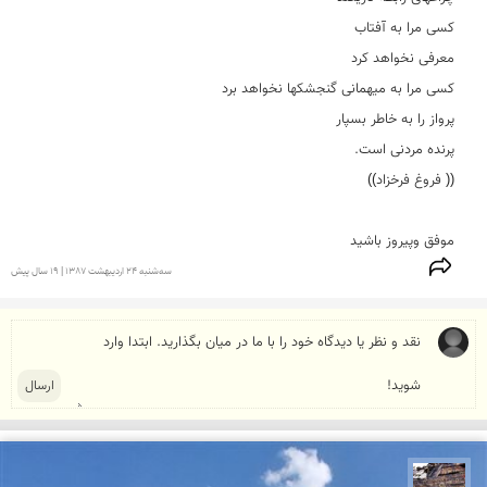
موفق وپیروز باشید
سه‌شنبه 24 ارديبهشت 1387 | 19 سال پیش