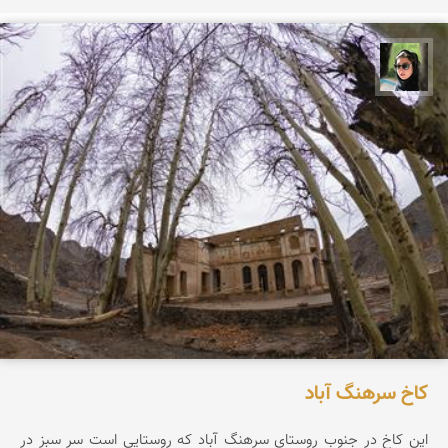
سپیده اصلان
کاخ سرهنگ آباد
این کاخ در جنوب روستای سرهنگ آباد که روستایی است سر سبز در