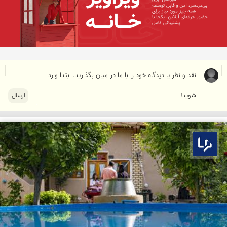
بوم ما