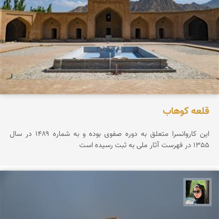
قلعه كوهاب
این کاروانسرا متعلق به دوره صفوی بوده و به شماره ۱۴۸۹ در سال
1355 در فهرست آثار ملی به ثبت رسیده است
سپیده اصلان