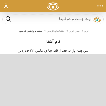
ورود
جست و ج
ایران
نمای ایران
جاذبه‌های تاریخی
بندها و پل‌های تاریخی
نام آشنا
سی وسه پل در بعد از ظهر بهاری عكس 23 فروردین