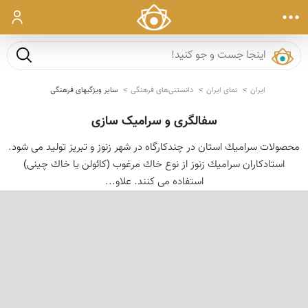
ورود
جست و ج
ایران
نمای ایران
دانستنی‌های فرهنگی
سایر ویژگیهای فرهنگی
سفالگری و سرامیک سازی
محصولات سرامیك استان در چندكارگاه در شهر زنوز و تبریز تولید مى شود.
استادكاران سرامیك زنوز از نوع خاك مرغوب (كائولن یا خاك چینى)
استفاده مى كنند. علاو...