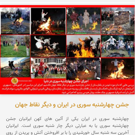
محمد ناصری فرد
جشن چهارشنبه سوری در ایران و دیگر نقاط جهان
چهارشنبه سوری در ایران یکی از آئین های کهن ایرانیان جشن
چهارشنبه سوری یا به عبارتی دیگر چار شنبه سوری است. ایرانیان
آخرین سه شنبه سال خورشیدی را با بر افروختن آتش و پریدن از روی