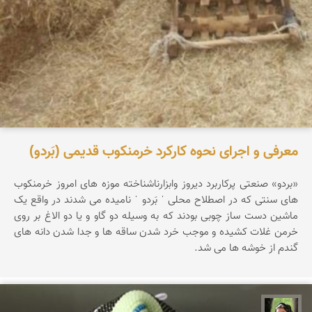
معرفی و اجرای نحوه کارکرد خرمنکوب قدیمی (بَردو)
«بردو» صنعتی پرکاربرد دیروز وابزارناشناخته موزه های امروز خرمنکوب
های سنتی که در اصطلاح محلی ˈ بَردو ˈ نامیده می شدند در واقع یک
ماشین دست ساز چوبی بودند که به وسیله دو گاو و یا دو الاغ بر روی
خرمن غلات کشیده و موجب خرد شدن ساقه ها و جدا شدن دانه های
گندم از خوشه ها می شد.