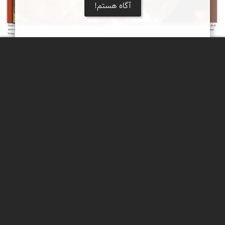
آگاه هستم!
رد پاهایی از فرازمینی ها در میان سنگ نگاره های
کهن ایران و پرو
مقایسه و تطبیق برخی از نقوش سنگ نگاره های ایران (کوه های تیمره
در اطراف خمین) و کشور پرو در آمریکای جنوبی ، افرادی با کلاه خودهای
مشابه و اجزای انسانی خاص (هاله ای از نور). گویی همه آنها بدست یک
هنرمند در آن سرزمین های دور از هم حک شده است!
مهدی مخلصیان