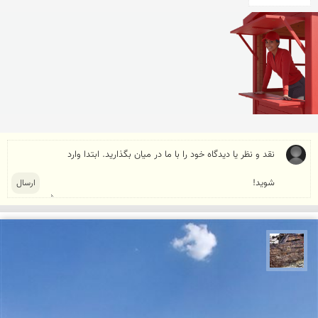
محمد ناصری فرد