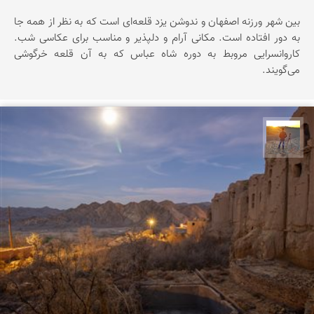
بین شهر ورزنه اصفهان و ندوشن یزد قلعه‌ای است که به نظر از همه جا
به دور افتاده است. مکانی آرام و دلپذیر و مناسب برای عکاسی شب.
کاروانسرایی مروبط به دوره شاه عباس که به آن قلعه خرگوشی
می‌گویند.
مهدی مخلصیان