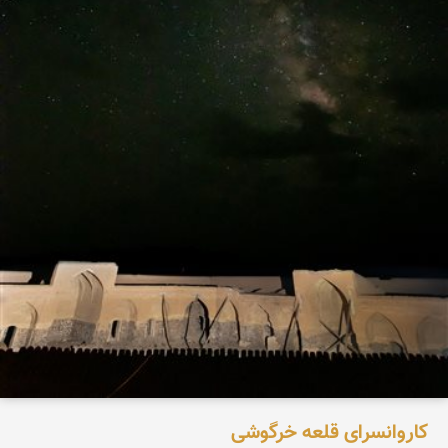
کاروانسرای قلعه خرگوشی