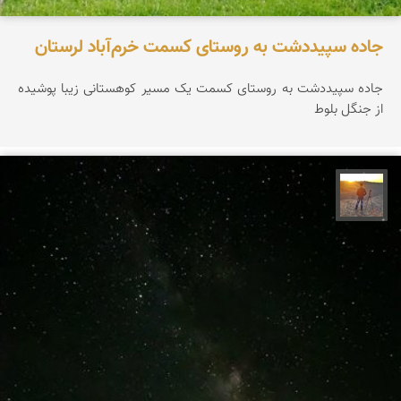
جاده سپیددشت به روستای کسمت خرم‌آباد لرستان
جاده سپیددشت به روستای کسمت یک مسیر کوهستانی زیبا پوشیده
از جنگل بلوط
مهدی مخلصیان