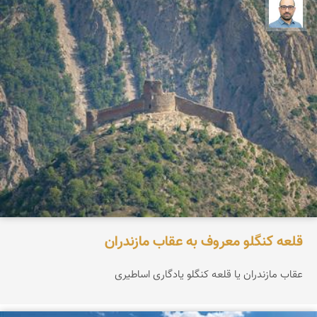
بابک ارجمندی
قلعه کنگلو معروف به عقاب مازندران
عقاب مازندران یا قلعه کنگلو یادگاری اساطیری