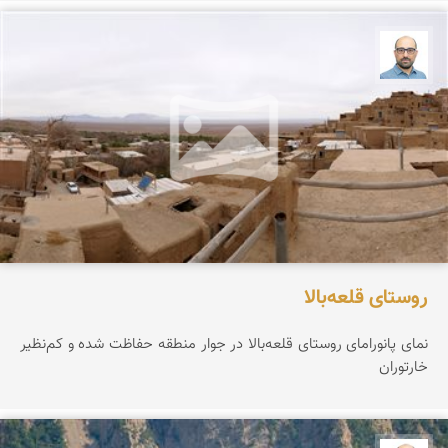
بابک ارجمندی
روستای قلعه‌بالا
نمای پانورامای روستای قلعه‌بالا در جوار منطقه حفاظت شده و کم‌نظیر
خارتوران