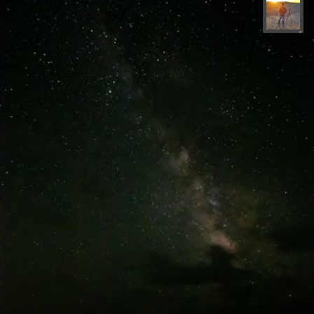
مهدی مخلصیان