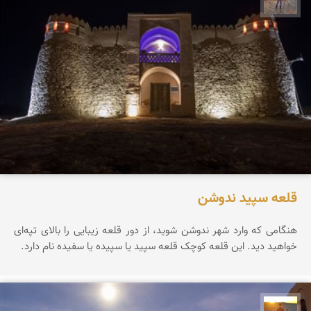
قلعه سپید ندوشن
هنگامی که وارد شهر ندوشن شوید، از دور قلعه زیبایی را بالای تپه‌ای
خواهید دید. این قلعه کوچک قلعه سپید یا سپیده یا سفیده نام دارد.