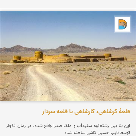
دریاچه کویر
قلعۀ کرشاهی، کارشاهی یا قلعه سردار
این بنا بین رشته‌کوه سفیدآب و ملک صدرا واقع شده، در زمان قاجار
توسط نایب حسین کاشی ساخته شده