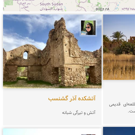
سپیده اصلان
آتشكده آذر گشنسب
عه‌ای قدیمی
ست.
آتش و تیرگی شبانه