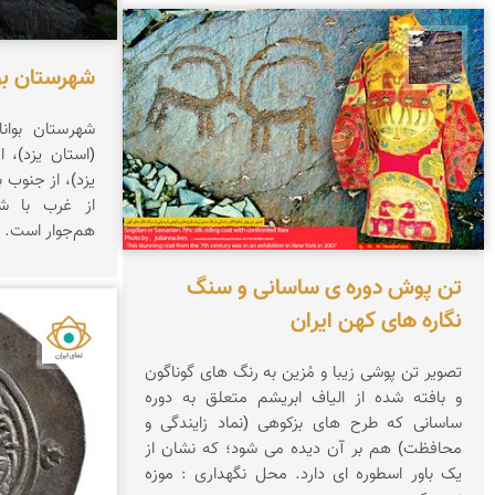
محمد ناصری فرد
شهرستان بو
شهرستان بوان
(استان یزد)، 
یزد)، از جنوب ب
از غرب با شه
هم‌جوار است.
تن پوش دوره ی ساسانی و سنگ
نگاره های کهن ایران
نمای ا
تصویر تن پوشی زیبا و مُزین به رنگ های گوناگون
و بافته شده از الیاف ابریشم متعلق به دوره
ساسانی که طرح های بزکوهی (نماد زایندگی و
محافظت) هم بر آن دیده می شود؛ که نشان از
یک باور اسطوره ای دارد. محل نگهداری : موزه