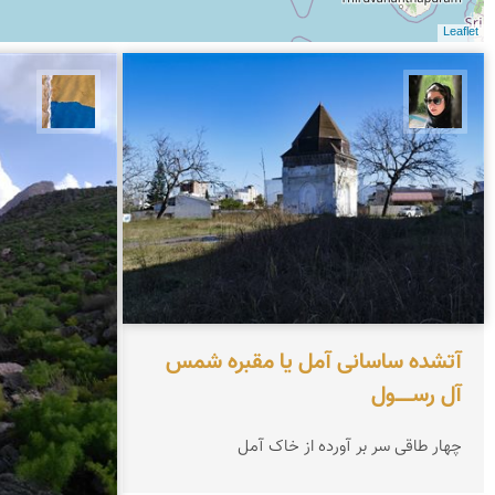
Leaflet
سپیده اصلان
پارسه 
آتشده ساسانی آمل یا مقبره شمس
آل‌ رســـــول
چهار طاقی سر بر آورده از خاک آمل