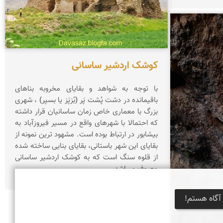
کوشک اردشیر ساسانی
با توجه به شواهد و بقایای مخروبه بناهای
باقیمانده در دشت پُشت پَر (بُزپَز یا بسپر) ، شهری
بزرگ با معماری خاص زمان ساسانیان قرار داشته
که احتمالا با شهرهای واقع در مسیر فیروزآباد به
بیشابور در ارتباط بوده است. مشهود ترین نمونه از
بقایای این شهر باستانی، بقایای بنایی ساخته شده
از قلوه سنگ است که به کوشک اردشیر ساسانی
معروف میباشد.
آگاه هستم!