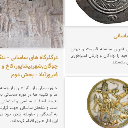
اسانی
 آخرین سلسله قدرمت و جهانی
 خود را نوادگان و وارثان امپراطوری
درگذرگاه های ساسانی - تنگ
دانستند
چوگان,شهربیشاپور،کاخ و 
فیروزآباد - بخش دوم
خلق بسیاری از آثار هنری از جمل
کریمیان
ها و کتیبه ها در دوره ساسانی ب
نتیجه اتفاقات سیاسی و اجتماعی ا
است و شاهان ساسانی جهت گزارش 
به آیندگان و جاودانه کردن خود در
این آثار هنری اقدام کرده اند.