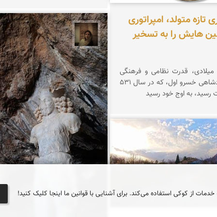
ی تازه متولد، امپراتوری
ین هایش را به تسخیر
پروین هاوش
یلادی، قدرت نظامی و فرهنگی
ساسانیان با پادشاهی خسرو اول، که در سال 531
 رسید، به اوج خود رسید
 کویر
 خدمات از کوکی استفاده می‌کند. برای آشنایی با قوانین ما اینجا کلیک کنید!