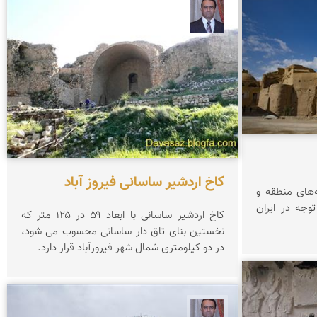
نادر چقاجردی
كاخ اردشیر ساسانی فیروز آباد
‌های منطقه و
وجه در ایران
كاخ اردشیر ساسانی با ابعاد ۵۹ در ۱۲۵ متر كه
نخستین بنای تاق دار ساسانی محسوب می شود،
در دو کیلومتری شمال شهر فیروزآباد قرار دارد.
نادر چقاجردی