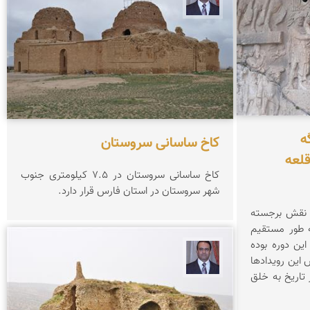
ه
کاخ ساسانی سروستان
قلعه
کاخ ساسانی سروستان در ۷.۵ کیلومتری جنوب
شهر سروستان در استان فارس قرار دارد.
ه نقش برجسته
ه طور مستقیم
ین دوره بوده
نادر چقاجردی
این رویدادها
 تاریخ به خلق