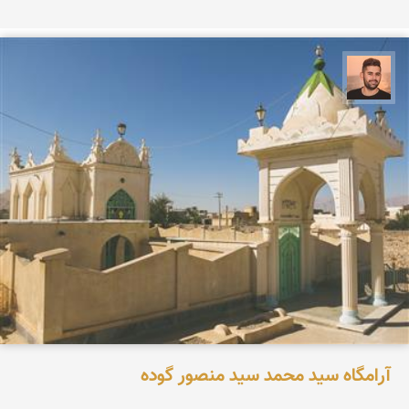
ابراهیم رفیعی
آرامگاه سید محمد سید منصور گوده