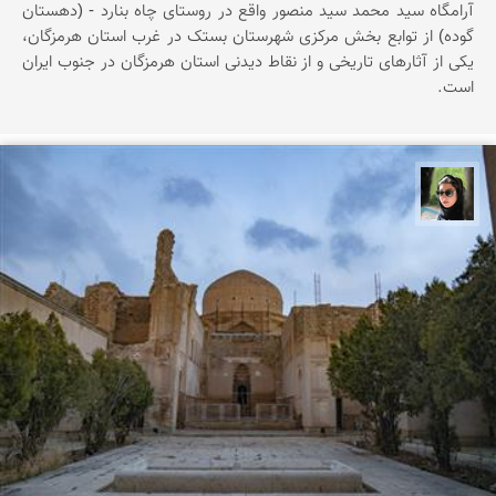
آرامگاه سید محمد سید منصور واقع در روستای چاه بنارد - (دهستان
گوده) از توابع بخش مرکزی شهرستان بستک در غرب استان هرمزگان،
یکی از آثارهای تاریخی و از نقاط دیدنی استان هرمزگان در جنوب ایران
است.
سپیده اصلان