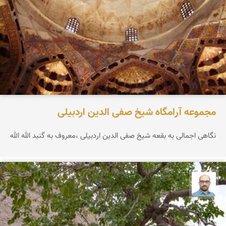
مجموعه آرامگاه شیخ صفی الدین اردبیلی
نگاهی اجمالی به بقعه شیخ صفی الدین اردبیلی ،معروف به گنبد الله الله
بابک ارجمندی