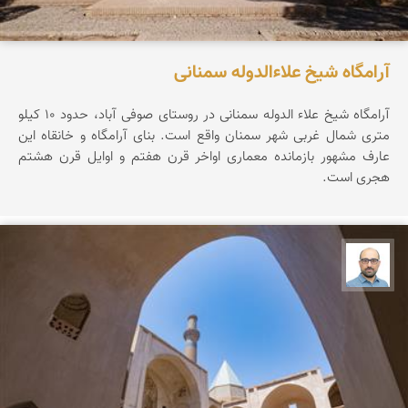
آرامگاه شیخ علاءالدوله سمنانی
آرامگاه شیخ علاء الدوله سمنانی در روستای صوفی آباد، حدود ۱۰ کیلو
متری شمال غربی شهر سمنان واقع است. بنای آرامگاه و خانقاه این
عارف مشهور بازمانده معماری اواخر قرن هفتم و اوایل قرن هشتم
هجری است.
بابک ارجمندی