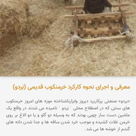
معرفی و اجرای نحوه کارکرد خرمنکوب قدیمی (بَردو)
«بردو» صنعتی پرکاربرد دیروز وابزارناشناخته موزه های امروز خرمنکوب
های سنتی که در اصطلاح محلی ˈ بَردو ˈ نامیده می شدند در واقع یک
ماشین دست ساز چوبی بودند که به وسیله دو گاو و یا دو الاغ بر روی
خرمن غلات کشیده و موجب خرد شدن ساقه ها و جدا شدن دانه های
گندم از خوشه ها می شد.