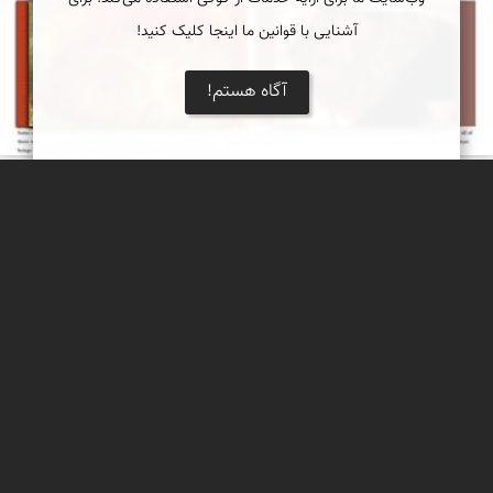
آشنایی با قوانین ما اینجا کلیک کنید!
آگاه هستم!
رد پاهایی از فرازمینی ها در میان سنگ نگاره های
کهن ایران و پرو
مقایسه و تطبیق برخی از نقوش سنگ نگاره های ایران (کوه های تیمره
در اطراف خمین) و کشور پرو در آمریکای جنوبی ، افرادی با کلاه خودهای
مشابه و اجزای انسانی خاص (هاله ای از نور). گویی همه آنها بدست یک
هنرمند در آن سرزمین های دور از هم حک شده است!
مبینا جعفری