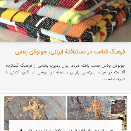
فرهنگ قناعت در دستبافتهٔ ایرانی، جولوکن پلاس
جولوکن پلاس دست بافته مردم ایران زمین، بخشی از فرهنگ گسترده
قناعت در مردم سرزمین پارس و نقطه ای روشن در آئین آشتی با
طبیعت است.
محمد ناصری فرد
وب‌سایت ما برای ارایه خدمات از کوکی استفاده می‌کند. برای