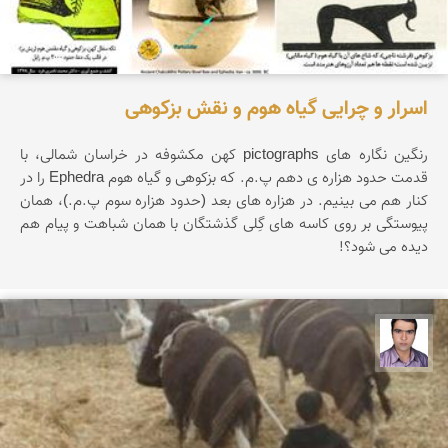
اسرار و چرایی گیاه هوم و نقش بزکوهی
رنگین نگاره های pictographs کهن مکشوفه در خراسان شمالی، با
قدمت حدود هزاره ی دهم پ.م. که بزکوهی و گیاه هوم Ephedra را در
کنار هم می بینیم. در هزاره های بعد (حدود هزاره سوم پ.م.)، همان
پیوستگی بر روی کاسه های گِلی گذشتگان با همان شباهت و پیام هم
دیده می شود؟!
حسن صفری