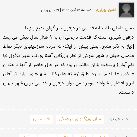
امین پورآزرم
دوشنبه 14 آبان 1386 | 19 سال پیش
دزفول شهری است که قدمت تاریخی آن به 8 هزار سال پیش می رسد 
[نیاز به ذکر منبع]. یعنی پیش از اینکه که مردم سرزمینهای دیگر نقاط 
متمدن جهان با شهر شوش از نظر بازرگانی آشنا بودند، شهر دزفول (با 
نام آوان) پایتخت یاران مقتدری بود که در حال حاضر از آنها با عنوان 
عیلامی ها یاد می شود. طبق نوشته های کتاب شهرهای ایران اثر آقای 
ایرج افشار و شواهد موجود می توان دزفول را قدیمی ترین شهر جهان 
دسته‌بندی
سایر ویژگیهای فرهنگی
خوزستان