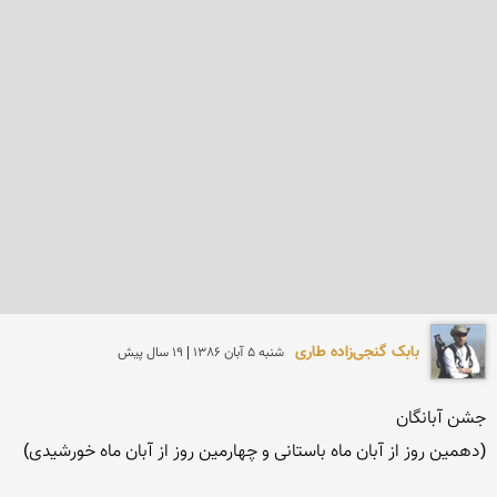
بابک گنجی‌زاده طاری
شنبه 5 آبان 1386 | 19 سال پیش