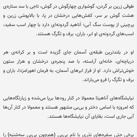
طوقی زرین بر گردن، گوشواری چهارگوش در گوش، تاجی با سد ستاره‌ی 
هشت گوش بر سر، كفش‌هایی درخشان در پا، با بالاپوشی زرین و 
پرچینی از پوست سگ آبی؛ اَناهید گردونه‌ای دارد با چهار اسب سفید، 
او در بلندترین طبقه‌ی آسمان جای گزیده است و بر كرانه‌ی هر 
دریاچه‌ای، خانه‌ای آراسته، با صد پنجره‌ی درخشان و هزار ستون 
خوش‌تراش دارد. او از فراز ابرهای آسمان، به فرمان اهورامزدا، باران و 
نیایشگاه‌های آناهیتا معمولا در كنار رودها برپا می‌شده و زیارتگاه‌هایی 
كه امروزه با اسامی دختر و بی‌بی مشهور هستند و معمولا در كنار آن‌ها 
برخی حتی سفره‌های نذری با نام بی‌بی (هم‌چون بی‌بی سه‌شنبه) را 