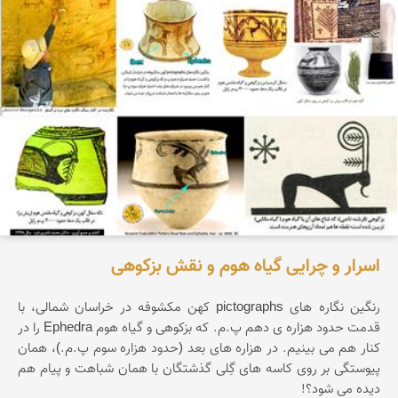
محمد ناصری فرد
اسرار و چرایی گیاه هوم و نقش بزکوهی
رنگین نگاره های pictographs کهن مکشوفه در خراسان شمالی، با
قدمت حدود هزاره ی دهم پ.م. که بزکوهی و گیاه هوم Ephedra را در
کنار هم می بینیم. در هزاره های بعد (حدود هزاره سوم پ.م.)، همان
پیوستگی بر روی کاسه های گِلی گذشتگان با همان شباهت و پیام هم
دیده می شود؟!