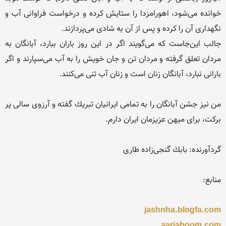
خوانده مى‌شود، اهورامزدا را ستایش كرده و درخواست فراوانى آب و 
جالب این‌جاست كه مى‌گویند اگر در این روز باران ببارد، آبانگان به 
مردان تعلق گرفته و مردان تن و جان خویش را به آب می‌سپارند و اگر 
من نیز جشن آبانگان را به تمامی ایرانیان تبریك گفته و آرزوی سالی پر 
jashnha.blogfa.com
aariaboom.com