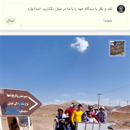
محمد ناصری فرد