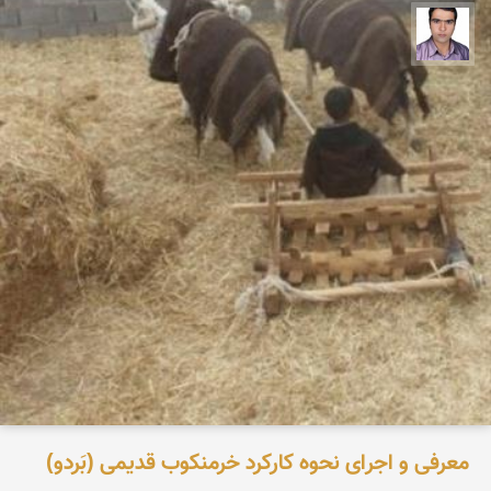
حسن صفری
معرفی و اجرای نحوه کارکرد خرمنکوب قدیمی (بَردو)