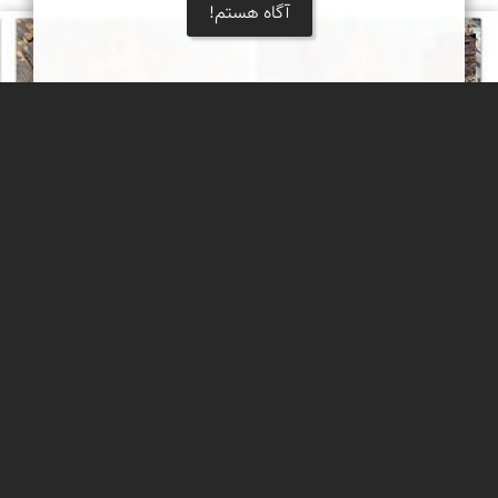
آگاه هستم!
محمد ناصری فرد
رد پاهایی از فرازمینی ها در میان سنگ نگاره های
کهن ایران و پرو
مقایسه و تطبیق برخی از نقوش سنگ نگاره های ایران (کوه های تیمره
در اطراف خمین) و کشور پرو در آمریکای جنوبی ، افرادی با کلاه خودهای
مشابه و اجزای انسانی خاص (هاله ای از نور). گویی همه آنها بدست یک