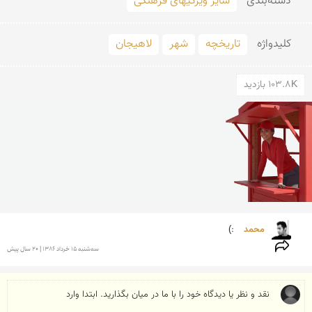
دسته‌بندی
سایر ویژگیهای فرهنگی
کلید‌واژه
تاریخچه
شهر
لاهیجان
103.8K بازدید
محمد 
:)
سه‌شنبه 15 خرداد 1386 | 20 سال پیش