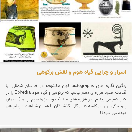
اسرار و چرایی گیاه هوم و نقش بزکوهی
رنگین نگاره های pictographs کهن مکشوفه در خراسان شمالی، با
قدمت حدود هزاره ی دهم پ.م. که بزکوهی و گیاه هوم Ephedra را در
کنار هم می بینیم. در هزاره های بعد (حدود هزاره سوم پ.م.)، همان
پیوستگی بر روی کاسه های گِلی گذشتگان با همان شباهت و پیام هم
دیده می شود؟!