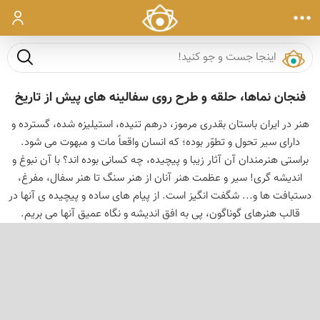
ورود
جست و ج
فنجان نماها، حلقه و طرح روی سفالینه های پیش از تاریخ
هنر در ایران باستان بقدری مرموز، درهم تنیده، استیلیزه شده، گسترده و
دارای سیر تحول و تطوّر بوده؛ که انسان واقعاً مات و مبهوت می شود.
براستی هنرمندان آن آثار زیبا و پیچیده، چه کسانی بوده اند؟ با آن نبوغ و
اندیشه گری! سیر و عظمت هنر آنان از هنر سنگ تا هنر سفال، مفرغ،
دستبافت ها و... شگفت انگیز است. از پیام های ساده و پیچیده ی آنها در
قالب هنرهای گوناگون، پی به افق اندیشه و نگاه عمیق آنها می بریم.
‹
›