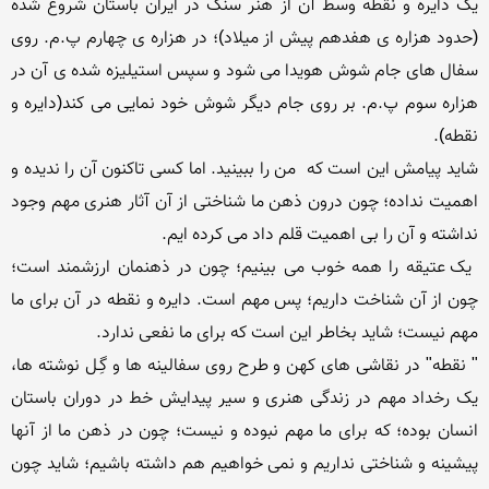
یک دایره و نقطه وسط آن از هنر سنگ در ایران باستان شروع شده 
(حدود هزاره ی هفدهم پیش از میلاد)؛ در هزاره ی چهارم پ.م. روی 
سفال های جام شوش هویدا می شود و سپس استیلیزه شده ی آن در 
هزاره سوم پ.م. بر روی جام دیگر شوش خود نمایی می کند(دایره و 
شاید پیامش این است که  من را ببینید. اما کسی تاکنون آن را ندیده و 
اهمیت نداده؛ چون درون ذهن ما شناختی از آن آثار هنری مهم وجود 
 یک عتیقه را همه خوب می بینیم؛ چون در ذهنمان ارزشمند است؛ 
چون از آن شناخت داریم؛ پس مهم است. دایره و نقطه در آن برای ما 
" نقطه" در نقاشی های کهن و طرح روی سفالینه ها و گِـل نوشته ها، 
یک رخداد مهم در زندگی هنری و سیر پیدایش خط در دوران باستان 
انسان بوده؛ که برای ما مهم نبوده و نیست؛ چون در ذهن ما از آنها 
پیشینه و شناختی نداریم و نمی خواهیم هم داشته باشیم؛ شاید چون 