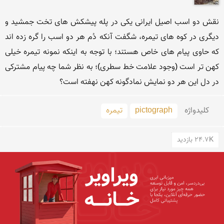
نقش دو اسب اصیل ایرانی یکی در پله پیشکش های تخت جمشید و 
دیگری در کوه های تیمره، شگفت آنکه دُم هر دو اسب را گره زده اند  
که حاوی پیام های خاص هستند؛ با توجه به اینکه نمونه تیمره خیلی 
کهن تر است (وجود علامت خط سطری)؛ به نظر شما چه پیام مشترکی 
در دل این هر دو نمایش نمادگونه کهن نهفته است؟  
کلید‌واژه
pictograph
تیمره
24.7K بازدید