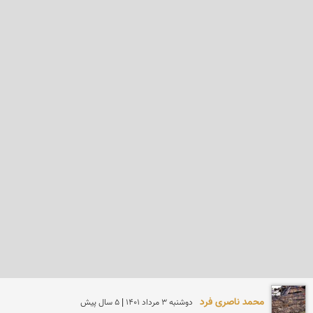
محمد ناصری فرد
دوشنبه 3 مرداد 1401 | 5 سال پیش