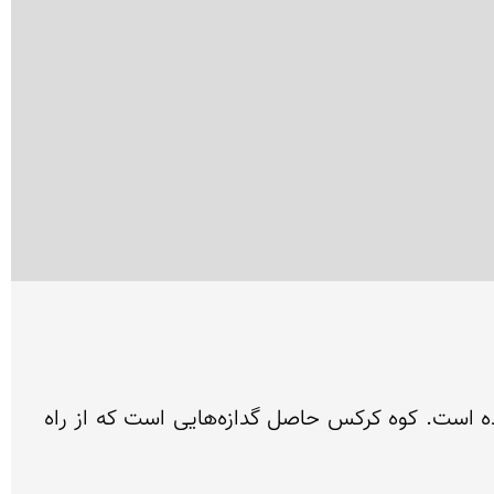
کوهستان کرکس، بخشی از نیمه شمالی رشته کوههای مرکزی ایران است که در غرب شهرستان نطنز واقع گردیده است. کوه کرکس حاصل گدازه‌هایی است که از راه 