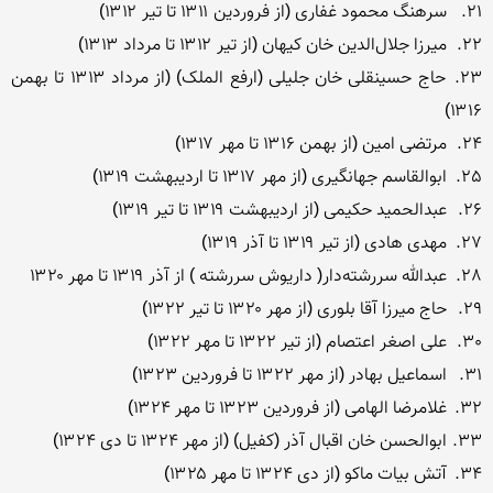
23.	حاج حسینقلی خان جلیلی (ارفع الملک) (از مرداد ۱۳۱۳ تا بهمن 