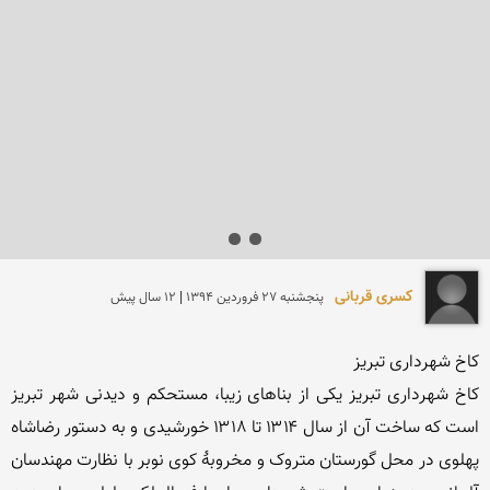
کسری قربانی
پنجشنبه 27 فروردين 1394 | 12 سال پیش
کاخ شهرداری تبریز یکی از بناهای زیبا، مستحکم و دیدنی شهر تبریز 
است که ساخت آن از سال ۱۳۱۴ تا ۱۳۱۸ خورشیدی و به دستور رضاشاه 
پهلوی در محل گورستان متروک و مخروبهٔ کوی نوبر با نظارت مهندسان 