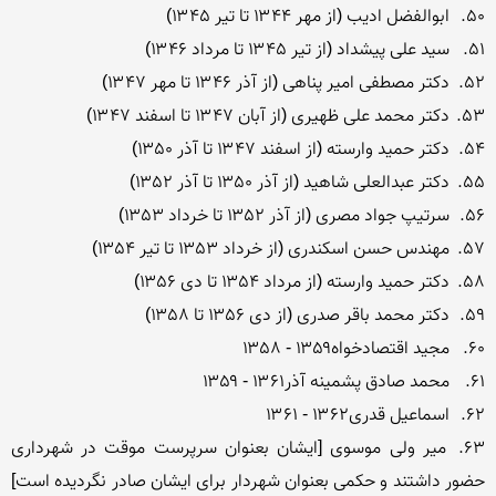
63.	میر ولی موسوی [ایشان بعنوان سرپرست موقت در شهرداری 
حضور داشتند و حکمی بعنوان شهردار برای ایشان صادر نگردیده است] 