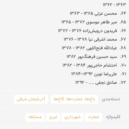
72.	صادق نجفی .... - ۱۳۹۲ 

دسته‌بندی
باغ‌ها، عمارت‌ها، کاخ‌ها
آذربایجان شرقی
کلید‌واژه
عمارت
شهرداری
تبریز
مسابقه