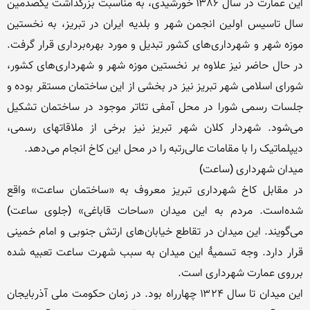
این عمارت در سال ۱۳۸۶ خورشیدی، به مناسبت بزرگداشت یکصدمین 
سال تاسیس اولین انجمن شهر و بلدیه ایران در تبریز، به نخستین 
موزه شهر و شهرداری‌های کشور‌ تبدیل و مورد بهره‌برداری قرار گرفت. 
در حال حاضر نیز علاوه بر نخستین موزه شهر و شهرداری‌های کشور، 
شورای اسلامی شهر تبریز نیز در بخشی از این ساختمان مستقر بوده و 
جلسات رسمی شورا در محل آمفی تئاتر موجود در ساختمان تشکیل 
می‌شود. شهردار کلان شهر تبریز نیز برخی از ملاقاتهای رسمی، 
در مقابل کاخ شهرداری تبریز معروف به «ساختمان ساعت» واقع 
شده‌است. مردم به این میدان «ساحات قاباغی» (جلوی ساعت) 
می‌گویند. این میدان در تقاطع خیابان‌های ارتش جنوبی و امام خمینی 
قرار دارد. وجه تسمیهٔ این میدان به سبب شهرت ساعت تعبیه شده 
این میدان تا سال ۱۳۲۴ چهارراه بود. در زمان حکومت ملی آذربایجان 