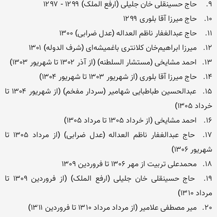
15.	عبدالحسین طباطبایی شهامیر (سردار مفخم) (از شهریور ۱۳۰۴ تا 
17.	حاج عبدالغفار ناظم العداله (عدل ضرابی) (از مرداد ۱۳۰۵ تا 
19.	حاج حسینقلی خان جلیلی (ارفع الملک) (از فروردین ۱۳۰۹ تا 