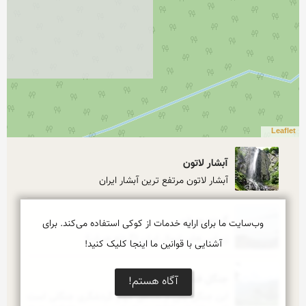
Leaflet
آبشار لاتون
آبشار لاتون مرتفع ترین آبشار ایران
گردنه حیران
وب‌سایت ما برای ارایه خدمات از کوکی استفاده می‌کند. برای
زیبایی های شمال ایران (گردنه حیران)
آشنایی با قوانین ما اینجا کلیک کنید!
جنگل فندقلو
آگاه هستم!
این جنگل یکی از مناطق مهم گردشگری جنگلی است 