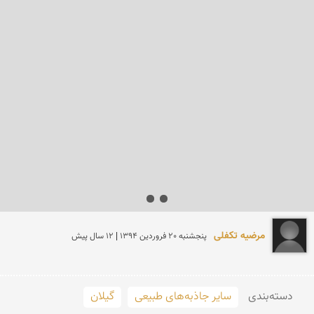
مرضیه تکفلی
پنجشنبه 20 فروردين 1394 | 12 سال پیش
دسته‌بندی
سایر جاذبه‌های طبیعی
گیلان