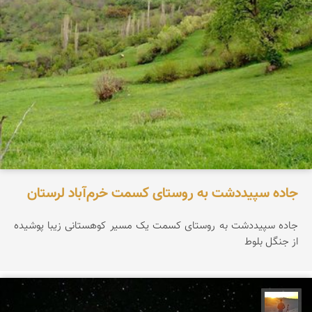
جاده سپیددشت به روستای کسمت خرم‌آباد لرستان
جاده سپیددشت به روستای کسمت یک مسیر کوهستانی زیبا پوشیده
از جنگل بلوط
مهدی مخلصیان