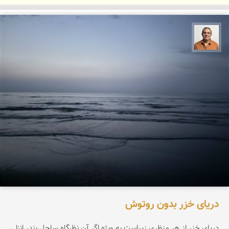
مجید حمیدا
دریای خزر بدون روتوش
دریای خزر از هر منظری زیباست به ویژه اگر آن نظرگاه ساحل بندر انزلی