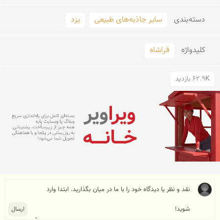
دسته‌بندی
سایر جاذبه‌های طبیعی
یزد
کلید‌واژه
فراشاه
62.9K بازدید