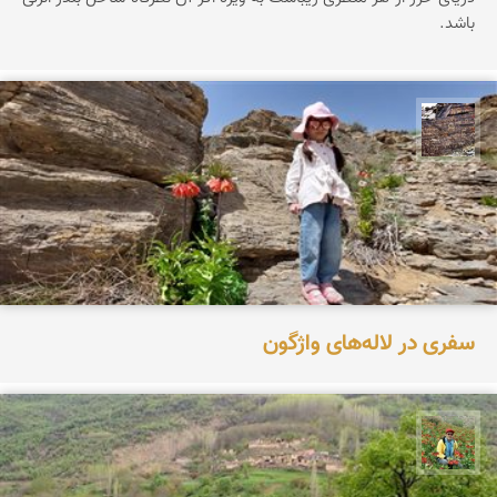
باشد.
محمد ناصری فرد
سفری در لاله‌های واژگون
اسفندیار خدایی