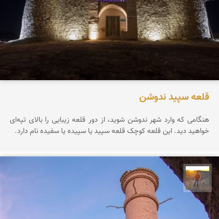
قلعه سپید ندوشن
هنگامی که وارد شهر ندوشن شوید، از دور قلعه زیبایی را بالای تپه‌ای
خواهید دید. این قلعه کوچک قلعه سپید یا سپیده یا سفیده نام دارد.
مهدی مخلصیان