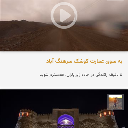
به سوی عمارت کوشک سرهنگ آباد
۵ دقیقه رانندگی در جاده زیر باران، همسفرم شوید
مهدی مخلصیان