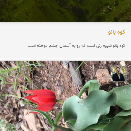
كوه بانو
كوه بانو شبیه زنى است كه رو به آسمان چشم دوخته است
عدنان مرادی