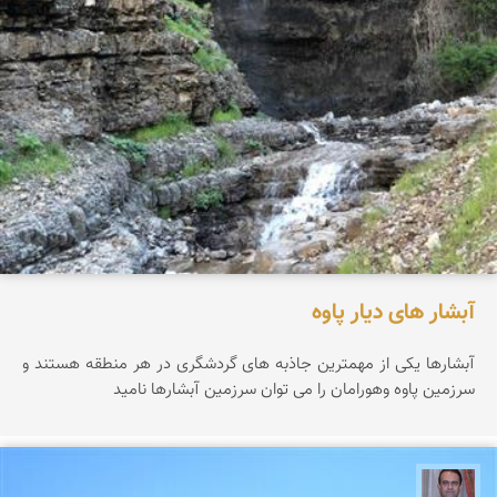
آبشار های دیار پاوه
آبشارها یکی از مهمترین جاذبه های گردشگری در هر منطقه هستند و
سرزمین پاوه وهورامان را می توان سرزمین آبشارها نامید
نادر چقاجردی