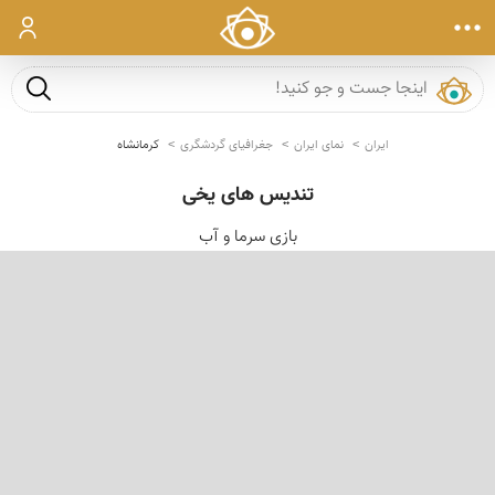
ورود
جست و ج
ایران
نمای ایران
جغرافیای گردشگری
کرمانشاه
تندیس های یخی
بازی سرما و آب
‹
›