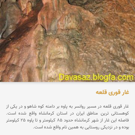
غار قوری قلعه
غار قوری قلعه در مسیر روانسر به پاوه بر دامنه کوه شاهو و در یکی از
کوهستانی ترین مناطق ایران در استان کرمانشاه واقع شده است.
فاصله این غار از شهر کرمانشاه حدود 85 کیلومتر و تا پاوه 25 کیلومتر
بوده و در نزدیکی روستایی به همین نام واقع شده است.