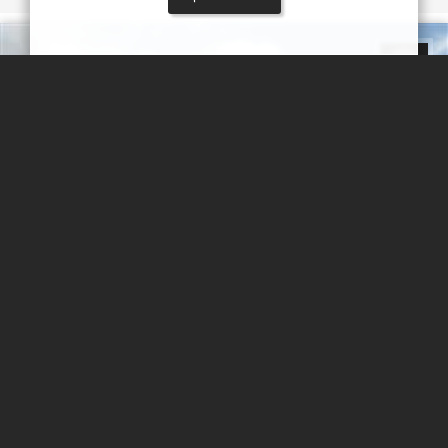
کیان ژاله
روستای صخره ای کندوان
کندوان یکی از روستاهای استان آذربایجان شرقی است که در دهستان