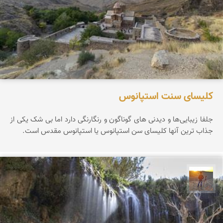
کلیسای سنت استپانوس
جلفا زیبایی‌ها و دیدنی های گوناگون و رنگارنگی دارد اما بی شک یکی از
جذاب ترین آنها کلیسای سن استپانوس یا استپانوس مقدس است.
مهدی مخلصیان