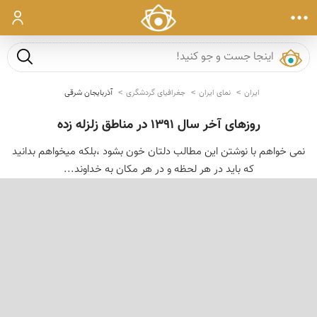
ورود
جست و ج
ایران
نمای ایران
جغرافیای گردشگری
آذربایجان شرقی
روزهای آخر سال 1391 در مناطق زلزله زده
نمی خواهم با نوشتن این مطالب دلتان خون بشود ،بلكه میخواهم بدانید
كه باید در هر لحظه و در هر مكان به خداوند...