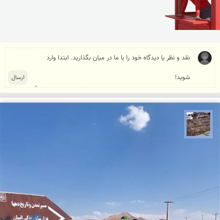
محمد ناصری فرد