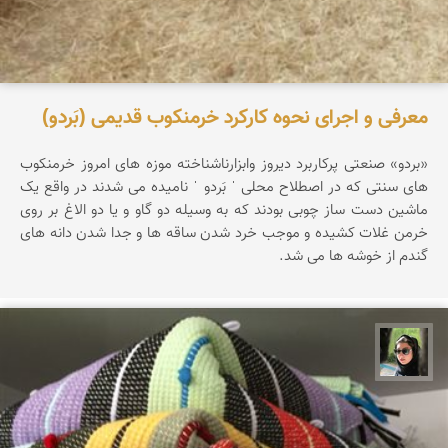
معرفی و اجرای نحوه کارکرد خرمنکوب قدیمی (بَردو)
«بردو» صنعتی پرکاربرد دیروز وابزارناشناخته موزه های امروز خرمنکوب
های سنتی که در اصطلاح محلی ˈ بَردو ˈ نامیده می شدند در واقع یک
ماشین دست ساز چوبی بودند که به وسیله دو گاو و یا دو الاغ بر روی
خرمن غلات کشیده و موجب خرد شدن ساقه ها و جدا شدن دانه های
گندم از خوشه ها می شد.
سپیده اصلان