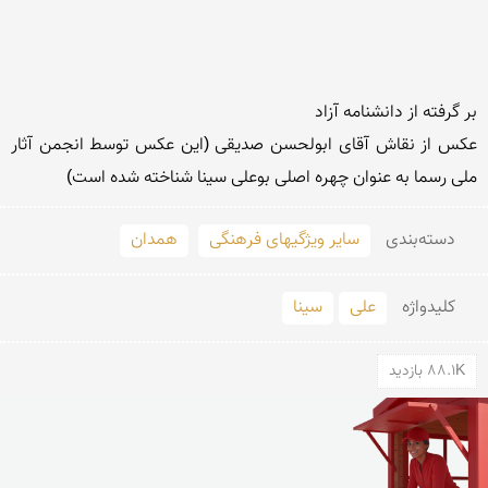
عكس از نقاش آقای ابولحسن صدیقی (این عكس توسط انجمن آثار 
ملی رسما به عنوان چهره اصلی بوعلی سینا شناخته شده است)
دسته‌بندی
سایر ویژگیهای فرهنگی
همدان
کلید‌واژه
علی
سینا
88.1K بازدید