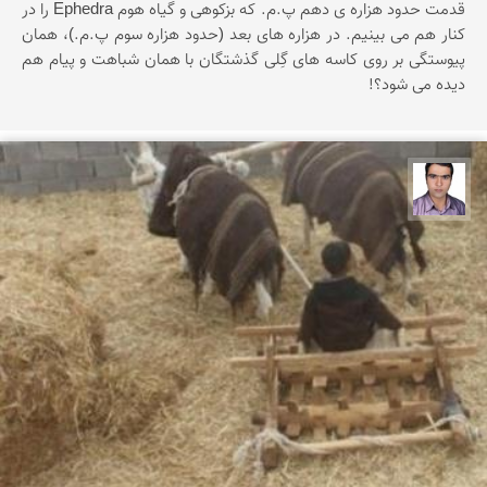
قدمت حدود هزاره ی دهم پ.م. که بزکوهی و گیاه هوم Ephedra را در
کنار هم می بینیم. در هزاره های بعد (حدود هزاره سوم پ.م.)، همان
پیوستگی بر روی کاسه های گِلی گذشتگان با همان شباهت و پیام هم
دیده می شود؟!
حسن صفری