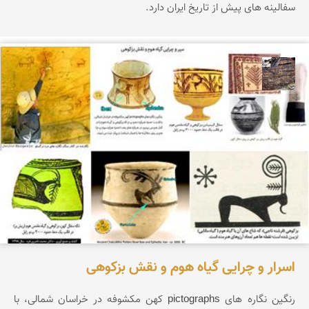
سفالینه های پیش از تاریخ ایران دارد.
محمد ناصری فرد
اسرار و چرایی گیاه هوم و نقش بزکوهی
رنگین نگاره های pictographs کهن مکشوفه در خراسان شمالی، با