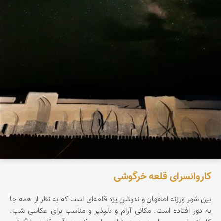
کاروانسرای قلعه خرگوشی
بین شهر ورزنه اصفهان و ندوشن یزد قلعه‌ای است که به نظر از همه جا
به دور افتاده است. مکانی آرام و دلپذیر و مناسب برای عکاسی شب.