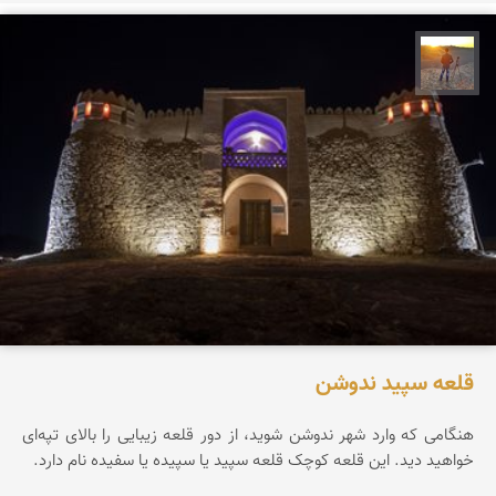
مهدی مخلصیان
قلعه سپید ندوشن
هنگامی که وارد شهر ندوشن شوید، از دور قلعه زیبایی را بالای تپه‌ای
خواهید دید. این قلعه کوچک قلعه سپید یا سپیده یا سفیده نام دارد.