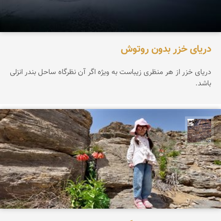
دریای خزر بدون روتوش
دریای خزر از هر منظری زیباست به ویژه اگر آن نظرگاه ساحل بندر انزلی
باشد.
محمد ناصری فرد