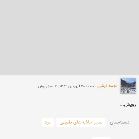
نجمه فرشی
جمعه 20 فروردين 1389 | 17 سال پیش
رویش...
دسته‌بندی
سایر جاذبه‌های طبیعی
یزد