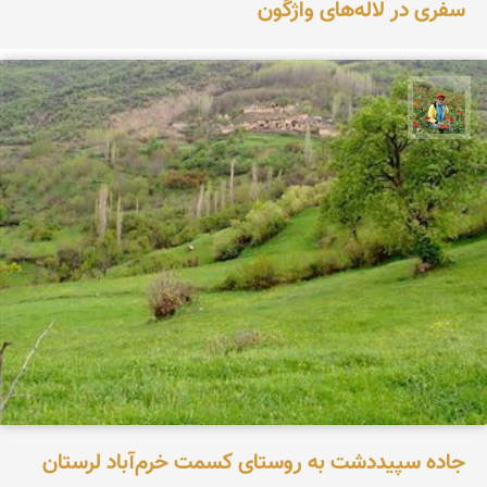
سفری در لاله‌های واژگون
اسفندیار خدایی
جاده سپیددشت به روستای کسمت خرم‌آباد لرستان