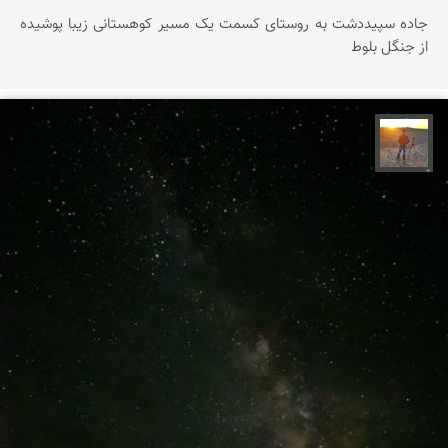
جاده سپیددشت به روستای کسمت یک مسیر کوهستانی زیبا پوشیده
از جنگل بلوط
مهدی مخلصیان