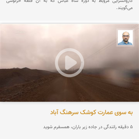
کاروانسرایی مروبط به دوره شاه عباس که به آن قلعه خرگوشی
می‌گویند.
بابک ارجمندی
به سوی عمارت کوشک سرهنگ آباد
۵ دقیقه رانندگی در جاده زیر باران، همسفرم شوید