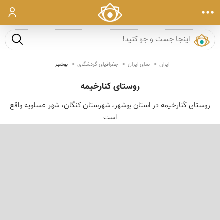
ورود
جست و ج
ایران
نمای ایران
جغرافیای گردشگری
بوشهر
روستای کنارخیمه
روستای کُنارخیمه در استان بوشهر، شهرستان كنگان، شهر عسلویه واقع
است