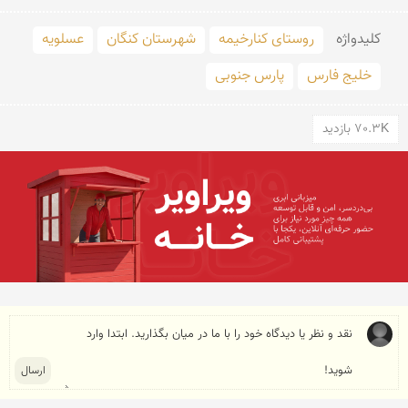
کلید‌واژه
روستای کنارخیمه
شهرستان كنگان
عسلویه
خلیج فارس
پارس جنوبی
70.3K بازدید