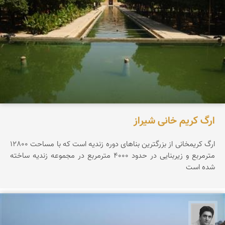
ارگ کریم خانی شیراز
ارگ کریمخانی از بزرگترین بناهای دوره زندیه است که با مساحت 12800
مترمربع و زیربنایی در حدود 4000 مترمربع در مجموعه زندیه ساخته
شده است
یوسف روحی