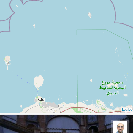
Leaflet
بابک ارجمندی