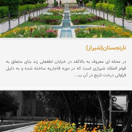
نارنجستان(شیراز)
در محله ای معروف به بالاكفد در خیابان لطفعلی زند بنای متعلق به
قوام الملك شیرازی است كه در دوره قاجاریه ساخته شده و به دلیل
فراوانی درخت نارنج در آن ب...
محمد رزازان