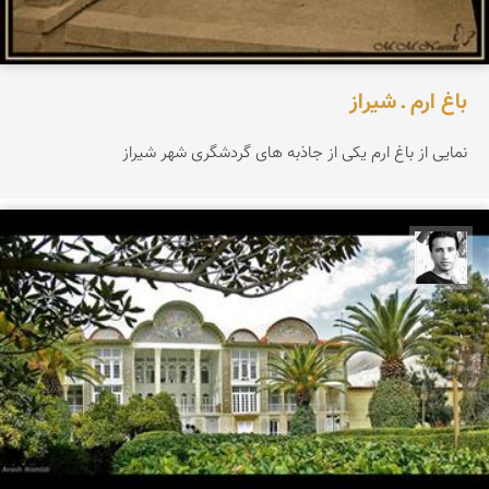
باغ ارم ـ شیراز
نمایی از باغ ارم یکی از جاذبه های گردشگری شهر شیراز
آرش حمیدی