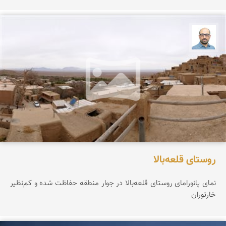
بابک ارجمندی
روستای قلعه‌بالا
نمای پانورامای روستای قلعه‌بالا در جوار منطقه حفاظت شده و کم‌نظیر
خارتوران