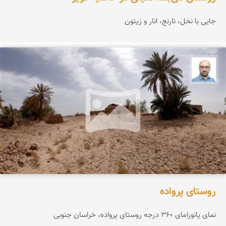
جایی با نخل، نارنج، انار و زیتون
بابک ارجمندی
روستای پرواده
نمای پانورامای ۳۶۰ درجه روستای پرواده، خراسان جنوبی