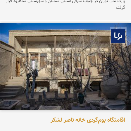
پارک ملی توران در جنوب شرقی استان سمنان و شهرستان شاهرود قرار
گرفته
بوم ما
اقامتگاه بوم‌گردی خانه ناصر لشکر