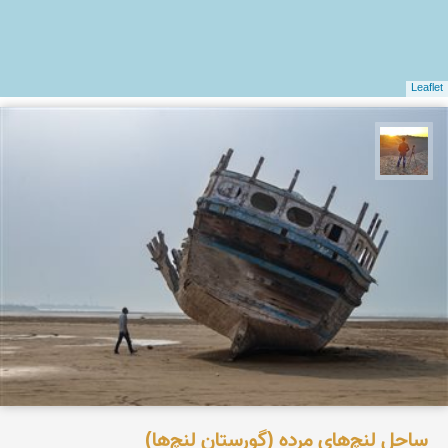
Leaflet
مهدی مخلصیان
ساحل لنچ‌های مرده (گورستان لنچ‌ها)