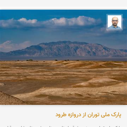
بابک ارجمندی
پارک ملی توران از دروازه طرود