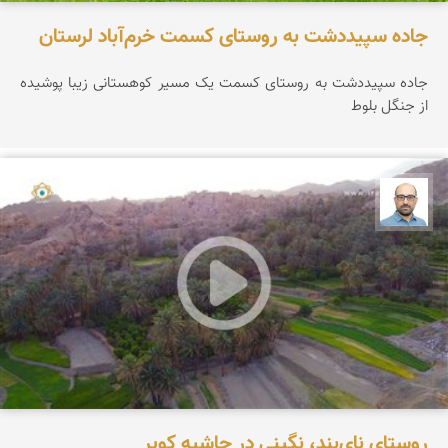
جاده سپیددشت به روستای کسمت خرم‌آباد لرستان
جاده سپیددشت به روستای کسمت یک مسیر کوهستانی زیبا پوشیده
از جنگل بلوط
بابک ارجمندی
روستای نای‌بند، نگینی در حاشیه کویر