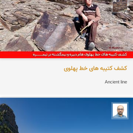
محمد ناصری فرد
کشف کتیبه های خط پهلوی
Ancient line
بابک ارجمندی