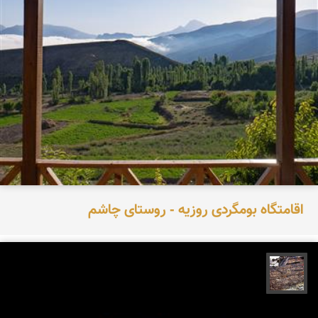
اقامتگاه بومگردی روزیه - روستای چاشم
محمد ناصری فرد