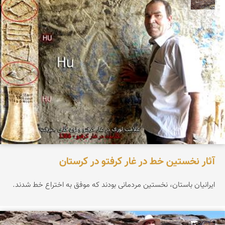
آثار نخستین خط در غار کرفتو در کرستان
ایرانیان باستان، نخستین مردمانی بودند که موفق به اختراع خط شدند.