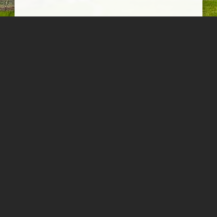
خطیر کوه
جاده خطیر کوه، تونلی است از گذشته بی ریای کلبه های روستایی،
شالیزارها، مترسک های خیال انگیز که از واقعیت تلخ توسعه بی نصیب
نمانده است. می توانم بگویم در مسیر این جاده، رج های از زیبایی و
زشتی را تنگاتنگ کنار هم آمیخته خواهید دید.
مهدی مخلصیان