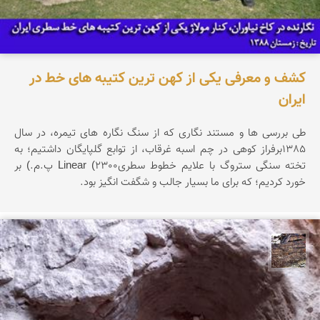
کشف و معرفی یکی از کهن ترین کتیبه های خط در
ایران
طی بررسی ها و مستند نگاری که از سنگ نگاره های تیمره، در سال
1385برفراز کوهی در چم اسبه غرقاب، از توابع گلپایگان داشتیم؛ به
تخته سنگی ستروگ با علایم خطوط سطریLinear (2300 پ.م.) بر
خورد کردیم؛ که برای ما بسیار جالب و شگفت انگیز بود.
محمد ناصری فرد