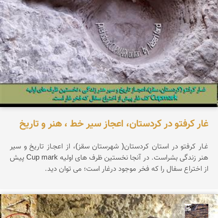
غار کرفتو در کردستان، اعجاز سیر خط ، هنر و تاریخ
غـار کرفتو در استان کردستان( شهرستان سقز)، از اعجـاز تاریخ و سیر
هنر زندگی بشراست. در آنجا نخستین ظرف های اولیه Cup mark پیش
از اختراع سفال را که فخر موجود درغار است؛ می توان دید.
محمد ناصری فرد