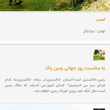
اسب
تهران - پیازچال
تقی قاسمی
به مناسبت روز جهانی زمین پاک
زمین،خاکستری است؛آسمان خاکستری،در زمانه خاکستری،به کدام
فردای سبز می اندیشیم؟ انسان امروز،می اندیشد که مالک زمین
است،حال آنکه خود،روزی خوراک زمین خواهد شد.