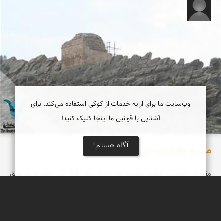
محمد نجاتی جزه
وب‌سایت ما برای ارایه خدمات از کوکی استفاده می‌کند. برای
آشنایی با قوانین ما اینجا کلیک کنید!
آگاه هستم!
مقبره جاماسب حکیم
مقبره جاماسب حکیم متعلق به 4000 سال قبل می باشد و بر طبق
اسناد ومدارک وی اولین پزشک و حکیم ایرانی بوده است