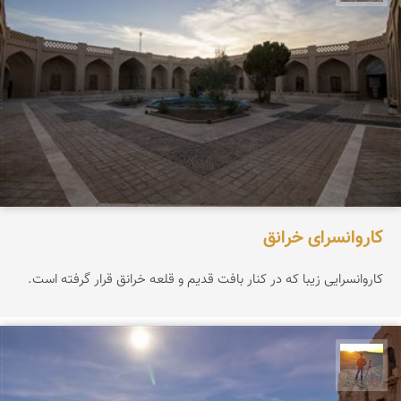
کاروانسرای خرانق
کاروانسرایی زیبا که در کنار بافت قدیم و قلعه خرانق قرار گرفته است.
مهدی مخلصیان