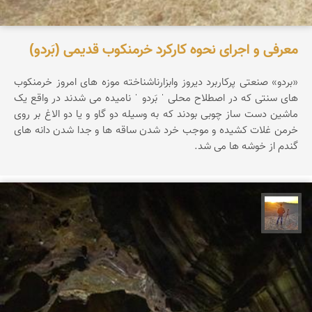
معرفی و اجرای نحوه کارکرد خرمنکوب قدیمی (بَردو)
«بردو» صنعتی پرکاربرد دیروز وابزارناشناخته موزه های امروز خرمنکوب
های سنتی که در اصطلاح محلی ˈ بَردو ˈ نامیده می شدند در واقع یک
ماشین دست ساز چوبی بودند که به وسیله دو گاو و یا دو الاغ بر روی
خرمن غلات کشیده و موجب خرد شدن ساقه ها و جدا شدن دانه های
گندم از خوشه ها می شد.
مهدی مخلصیان