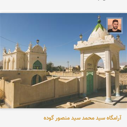
ابراهیم رفیعی
آرامگاه سید محمد سید منصور گوده