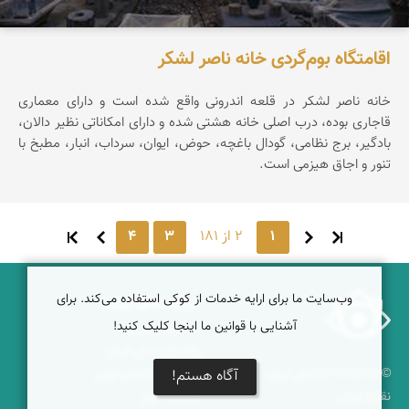
اقامتگاه بوم‌گردی خانه ناصر لشکر
خانه ناصر لشکر در قلعه اندرونی واقع شده است و دارای معماری
قاجاری بوده، درب اصلی خانه هشتی شده و دارای امکاناتی نظیر دالان،
بادگیر، برج نظامی، گودال باغچه، حوض، ایوان، سرداب، انبار، مطبخ با
تنور و اجاق هیزمی است.
1
2 از 181
3
4
وب‌سایت ما برای ارایه خدمات از کوکی استفاده می‌کند. برای
درباره نمای ایران
آشنایی با قوانین ما اینجا کلیک کنید!
نمای زنده ایران
راهنمای نمای ایران
© ۱۳۷۹-۱۴۰۵ نمای ایران
همکاری با نمای ایران
آگاه هستم!
نقشه ایران
دریاچه کویر