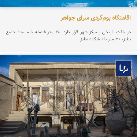
اقامتگاه بوم‌گردی سرای جواهر
در بافت تاریخی و مرکز شهر قرار دارد. 20 متر فاصله با مسجد جامع
نطنز، 30 متر با آتشکده نطنز
بوم ما