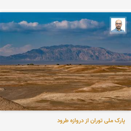
بابک ارجمندی
پارک ملی توران از دروازه طرود