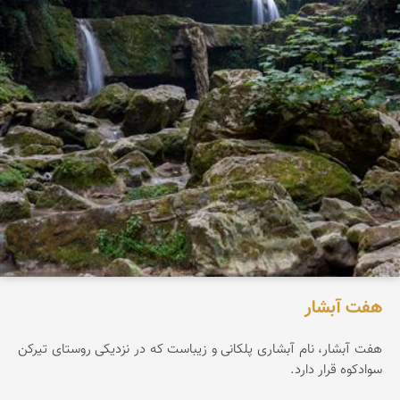
هفت آبشار
هفت آبشار، نام آبشاری پلکانی و زیباست که در نزدیکی روستای تیرکن
سوادکوه قرار دارد.