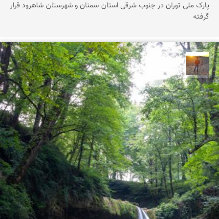
پارک ملی توران در جنوب شرقی استان سمنان و شهرستان شاهرود قرار
گرفته
مهدی مخلصیان