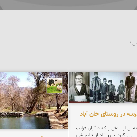
ن !
اسمی
تقی قاسمی
سه در روستای خان آباد
 ای از دانش را که دیگران فراهم
آورده اند،تحویل می گیرد خان آباد از توابع شهر