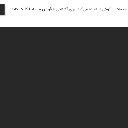
 خدمات از کوکی استفاده می‌کند. برای آشنایی با قوانین ما اینجا کلیک کنید!
جغرافیای گردشگری
دیدنی‌های طبیعی ایران
جاذبه‌های تاریخی ایران
ان
دانستنی‌های فرهنگی
کوه‌ها و قله‌های ایران