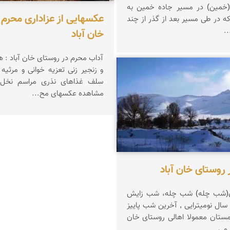
 (خمین) در مسیر جاده خمین به
عکسهایی از عزاداری محرم 
شازند میباشد که در طی مسیر بعد از گذر از چند
.
خان آباد
آداب محرم در روستای خان آباد : 
اسمی
مشاهده عکسهای مح...
روستای خان آباد
شو اول زمسان(شب چله) شب چله، شب زایش
سال نومیترایی , آخرین شب پاییز
و اولین شب زمستان معمولا اهالی روستای خان
 می ...