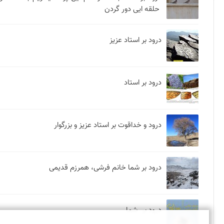
حلقه ایی دور گردن
درود بر استاد عزیز
درود بر استاد
درود و خداقوت بر استاد عزیز و بزرگوار
درود بر شما خانم فرشی، همرزم قدیمی
درود بر شما