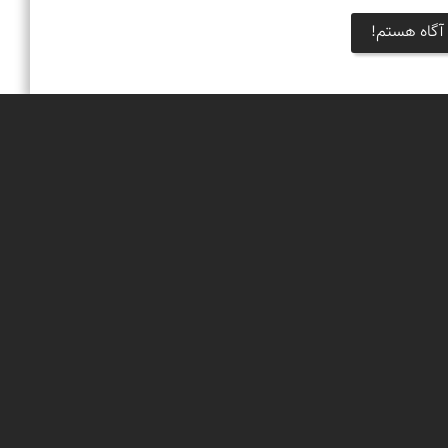
آگاه هستم!
خبرنامه
جشنواره‌های نمای ایران
بوم‌گردی‌ها
محتوای آموزشی
پیکمی