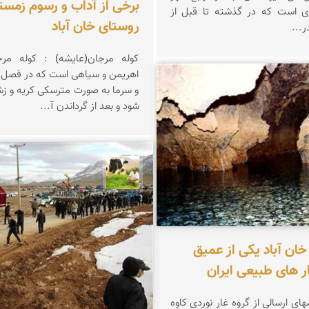
برخی از آداب و رسوم زمست
ی است که در گذشته تا قبل از
روستای خان آباد
ر...
کوله مرجان(عایش
اهریمن و سیاهی است که در فصل 
و سرما به صورت مترسکی کریه و 
اسمی
شود و بعد از گرداندن آ...
تقی قاسمی
 خان آباد یکی از عمیق
ر های طبیعی ایران
ای ارسالی از گروه غار نوردی کاوه