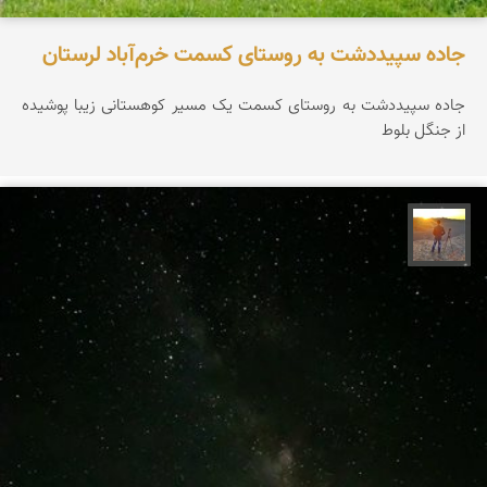
جاده سپیددشت به روستای کسمت خرم‌آباد لرستان
جاده سپیددشت به روستای کسمت یک مسیر کوهستانی زیبا پوشیده
از جنگل بلوط
مهدی مخلصیان