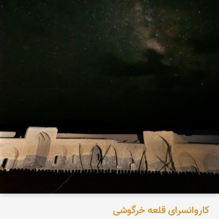
کاروانسرای قلعه خرگوشی