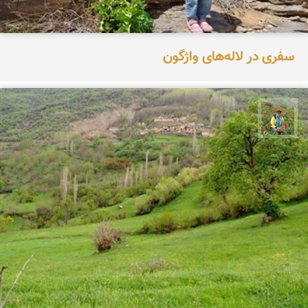
سفری در لاله‌های واژگون
اسفندیار خدایی