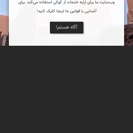
وب‌سایت ما برای ارایه خدمات از کوکی استفاده می‌کند. برای
آشنایی با قوانین ما اینجا کلیک کنید!
آگاه هستم!
منارجنبان خرانق
شاید بیشتر ما فکر می‌کنیم که منارجنبان بنایی است در اصفهان که
البته درست هم است اما این بنا تنها منارجنبان ایران نیست.